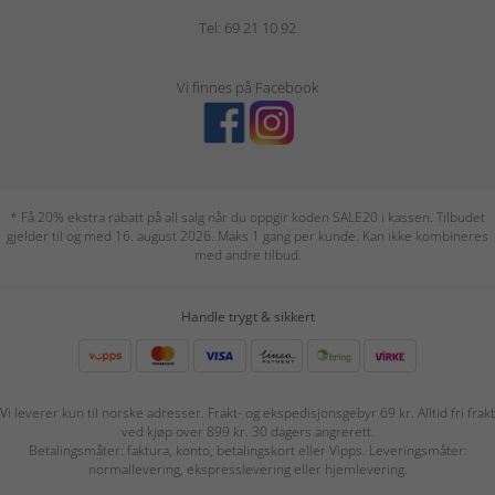
Tel: 69 21 10 92
Vi finnes på Facebook
* Få 20% ekstra rabatt på all salg når du oppgir koden SALE20 i kassen. Tilbudet
gjelder til og med 16. august 2026. Maks 1 gang per kunde. Kan ikke kombineres
med andre tilbud.
Handle trygt & sikkert
Vi leverer kun til norske adresser. Frakt- og ekspedisjonsgebyr 69 kr. Alltid fri frakt
ved kjøp over 899 kr. 30 dagers angrerett.
Betalingsmåter: faktura, konto, betalingskort eller Vipps. Leveringsmåter:
normallevering, ekspresslevering eller hjemlevering.