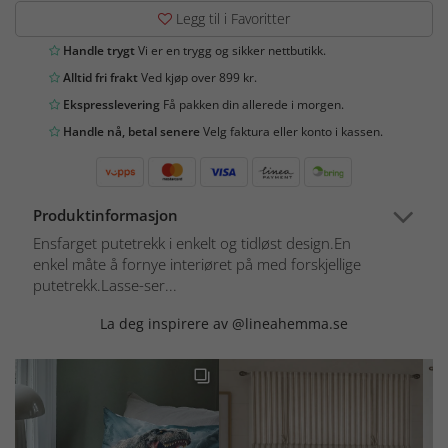
Legg til i Favoritter
Handle trygt
Vi er en trygg og sikker nettbutikk.
Alltid fri frakt
Ved kjøp over 899 kr.
Ekspresslevering
Få pakken din allerede i morgen.
Handle nå, betal senere
Velg faktura eller konto i kassen.
Produktinformasjon
Ensfarget putetrekk i enkelt og tidløst design.En
enkel måte å fornye interiøret på med forskjellige
putetrekk.Lasse-ser...
La deg inspirere av @lineahemma.se