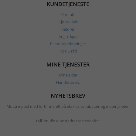
KUNDETJENESTE
Kontakt
Kjøpsvilkår
Returer
Angre kjøp
Personopplysninger
Tips & råd
MINE TJENESTER
Mine sider
Handle direkt
NYHETSBREV
Motta e-post med fortrinnsrett på eksklusive rabatter og motenyheter.
Fyll inn din e-postadresse nedenfor.