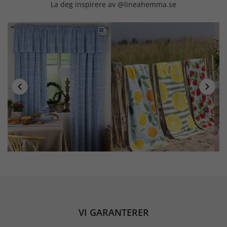
La deg inspirere av @lineahemma.se
VI GARANTERER