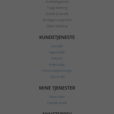
Kvalitetsgaranti
Trygg levering
Enkelt å handle
30 dagers angrerett
Sikker betaling
KUNDETJENESTE
Kontakt
Kjøpsvilkår
Returer
Angre kjøp
Personopplysninger
Tips & råd
MINE TJENESTER
Mine sider
Handle direkt
NYHETSBREV