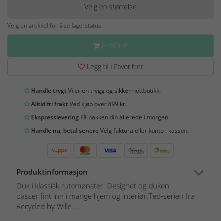
Velg en størrelse
Velg en artikkel for å se lagerstatus.
HANDLE
Legg til i Favoritter
Handle trygt
Vi er en trygg og sikker nettbutikk.
Alltid fri frakt
Ved kjøp over 899 kr.
Ekspresslevering
Få pakken din allerede i morgen.
Handle nå, betal senere
Velg faktura eller konto i kassen.
Produktinformasjon
Duk i klassisk rutemønster. Designet og duken
passer fint inn i mange hjem og interiør.Ted-serien fra
Recycled by Wille ...