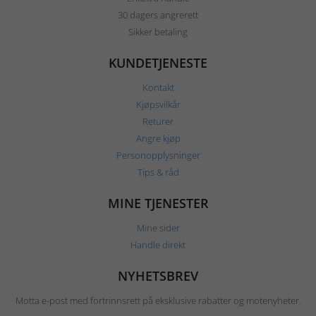
30 dagers angrerett
Sikker betaling
KUNDETJENESTE
Kontakt
Kjøpsvilkår
Returer
Angre kjøp
Personopplysninger
Tips & råd
MINE TJENESTER
Mine sider
Handle direkt
NYHETSBREV
Motta e-post med fortrinnsrett på eksklusive rabatter og motenyheter.