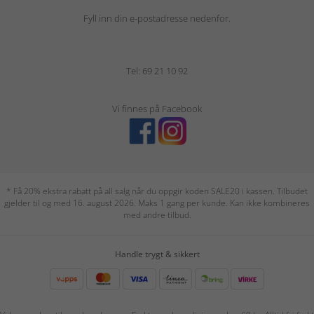
Fyll inn din e-postadresse nedenfor.
Tel: 69 21 10 92
Vi finnes på Facebook
* Få 20% ekstra rabatt på all salg når du oppgir koden SALE20 i kassen. Tilbudet
gjelder til og med 16. august 2026. Maks 1 gang per kunde. Kan ikke kombineres
med andre tilbud.
Handle trygt & sikkert