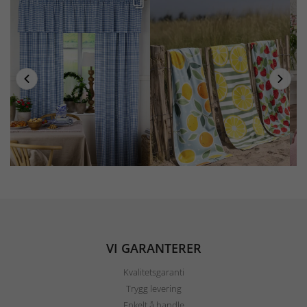
VI GARANTERER
Kvalitetsgaranti
Trygg levering
Enkelt å handle