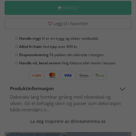
HANDLE
Legg til i Favoritter
Handle trygt
Vi er en trygg og sikker nettbutikk.
Alltid fri frakt
Ved kjøp over 899 kr.
Ekspresslevering
Få pakken din allerede i morgen.
Handle nå, betal senere
Velg faktura eller konto i kassen.
Produktinformasjon
Dekorativ lang formbar girlang med olivenblad og
oliven. Gir et behaglig skinn og passer som dekorasjon
både innendørs o...
La deg inspirere av @lineahemma.se