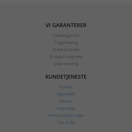
VI GARANTERER
Kvalitetsgaranti
Trygg levering
Enkelt å handle
30 dagers angrerett
Sikker betaling
KUNDETJENESTE
Kontakt
Kjøpsvilkår
Returer
Angre kjøp
Personopplysninger
Tips & råd