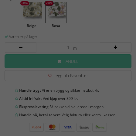
-30%
-30%
Beige
Rosa
Varen er på lager
m
HANDLE
Legg til i Favoritter
Handle trygt
Vi er en trygg og sikker nettbutikk.
Alltid fri frakt
Ved kjøp over 899 kr.
Ekspresslevering
Få pakken din allerede i morgen.
Handle nå, betal senere
Velg faktura eller konto i kassen.