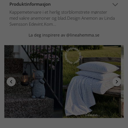
Produktinformasjon
Kappemetervare i et herlig storblomstrete mønster
med vakre anemoner og blad.Design Anemon av Linda
Svensson Edevint.Kom...
La deg inspirere av @lineahemma.se