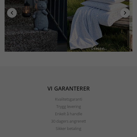
VI GARANTERER
Kvalitetsgaranti
Trygg levering
Enkelt å handle
30 dagers angrerett
Sikker betaling