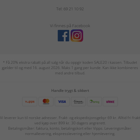
Tel: 69 21 10 92
Vi finnes på Facebook
* Få 20% ekstra rabatt på all salg når du oppgir koden SALE20 i kassen. Tilbudet
gjelder til og med 16. august 2026. Maks 1 gang per kunde. Kan ikke kombineres
med andre tilbud.
Handle trygt & sikkert
Vi leverer kun til norske adresser. Frakt- og ekspedisjonsgebyr 69 kr. Alltid fri frakt
ved kjøp over 899 kr. 30 dagers angrerett.
Betalingsmåter: faktura, konto, betalingskort eller Vipps. Leveringsmåter:
normallevering, ekspresslevering eller hjemlevering.