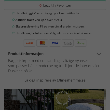
Legg til i Favoritter
Handle trygt
Vi er en trygg og sikker nettbutikk.
Alltid fri frakt
Ved kjøp over 899 kr.
Ekspresslevering
Få pakken din allerede i morgen.
Handle nå, betal senere
Velg faktura eller konto i kassen.
Produktinformasjon
Fargerik løper med en blanding av livlige nyanser
som passer både moderne og tradisjonelle interiørstiler.
Duskene på ka...
La deg inspirere av @lineahemma.se