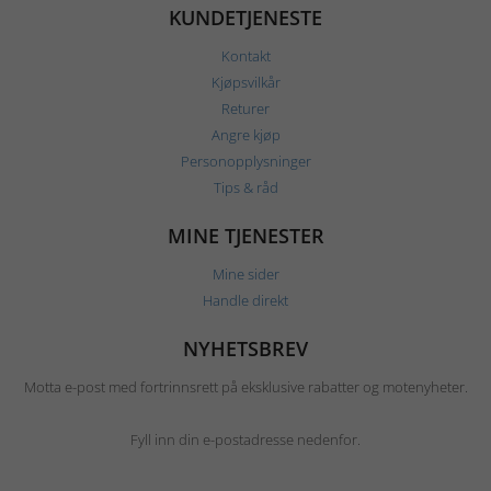
KUNDETJENESTE
Kontakt
Kjøpsvilkår
Returer
Angre kjøp
Personopplysninger
Tips & råd
MINE TJENESTER
Mine sider
Handle direkt
NYHETSBREV
Motta e-post med fortrinnsrett på eksklusive rabatter og motenyheter.
Fyll inn din e-postadresse nedenfor.