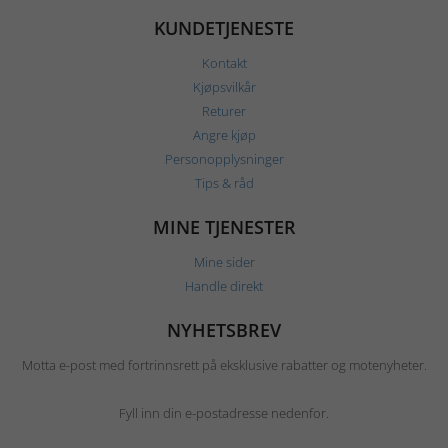
KUNDETJENESTE
Kontakt
Kjøpsvilkår
Returer
Angre kjøp
Personopplysninger
Tips & råd
MINE TJENESTER
Mine sider
Handle direkt
NYHETSBREV
Motta e-post med fortrinnsrett på eksklusive rabatter og motenyheter.
Fyll inn din e-postadresse nedenfor.