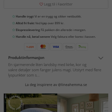
Legg til i Favoritter
Handle trygt
Vi er en trygg og sikker nettbutikk.
Alltid fri frakt
Ved kjøp over 899 kr.
Ekspresslevering
Få pakken din allerede i morgen.
Handle nå, betal senere
Velg faktura eller konto i kassen.
Produktinformasjon
En sjarmerende liten landsby med kirke, kor og
vakre detaljer som fanger julens magi. Utstyrt med flere
lyspunkter som s...
La deg inspirere av @lineahemma.se