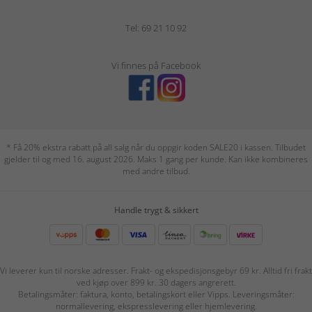
Tel: 69 21 10 92
Vi finnes på Facebook
* Få 20% ekstra rabatt på all salg når du oppgir koden SALE20 i kassen. Tilbudet
gjelder til og med 16. august 2026. Maks 1 gang per kunde. Kan ikke kombineres
med andre tilbud.
Handle trygt & sikkert
Vi leverer kun til norske adresser. Frakt- og ekspedisjonsgebyr 69 kr. Alltid fri frakt
ved kjøp over 899 kr. 30 dagers angrerett.
Betalingsmåter: faktura, konto, betalingskort eller Vipps. Leveringsmåter:
normallevering, ekspresslevering eller hjemlevering.