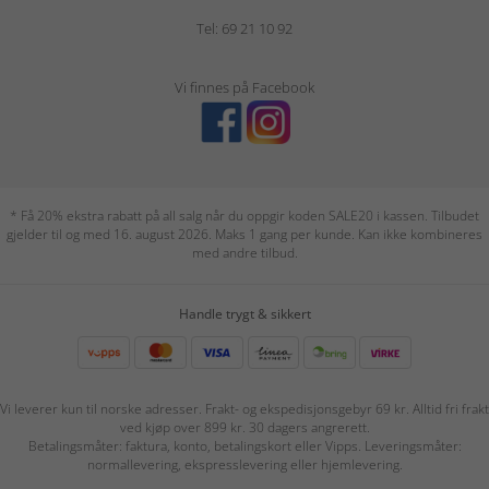
Tel: 69 21 10 92
Vi finnes på Facebook
* Få 20% ekstra rabatt på all salg når du oppgir koden SALE20 i kassen. Tilbudet
gjelder til og med 16. august 2026. Maks 1 gang per kunde. Kan ikke kombineres
med andre tilbud.
Handle trygt & sikkert
Vi leverer kun til norske adresser. Frakt- og ekspedisjonsgebyr 69 kr. Alltid fri frakt
ved kjøp over 899 kr. 30 dagers angrerett.
Betalingsmåter: faktura, konto, betalingskort eller Vipps. Leveringsmåter:
normallevering, ekspresslevering eller hjemlevering.