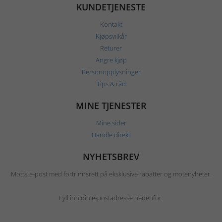
KUNDETJENESTE
Kontakt
Kjøpsvilkår
Returer
Angre kjøp
Personopplysninger
Tips & råd
MINE TJENESTER
Mine sider
Handle direkt
NYHETSBREV
Motta e-post med fortrinnsrett på eksklusive rabatter og motenyheter.
Fyll inn din e-postadresse nedenfor.