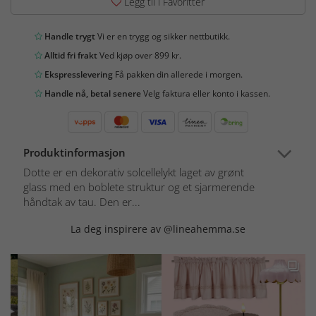
Legg til i Favoritter
Handle trygt
Vi er en trygg og sikker nettbutikk.
Alltid fri frakt
Ved kjøp over 899 kr.
Ekspresslevering
Få pakken din allerede i morgen.
Handle nå, betal senere
Velg faktura eller konto i kassen.
Produktinformasjon
Dotte er en dekorativ solcellelykt laget av grønt
glass med en boblete struktur og et sjarmerende
håndtak av tau. Den er...
La deg inspirere av @lineahemma.se