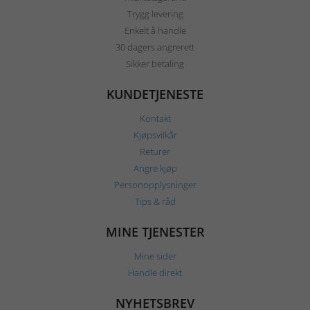
Trygg levering
Enkelt å handle
30 dagers angrerett
Sikker betaling
KUNDETJENESTE
Kontakt
Kjøpsvilkår
Returer
Angre kjøp
Personopplysninger
Tips & råd
MINE TJENESTER
Mine sider
Handle direkt
NYHETSBREV