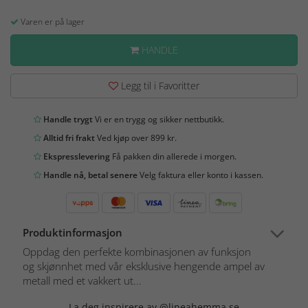
Varen er på lager
HANDLE
Legg til i Favoritter
Handle trygt
Vi er en trygg og sikker nettbutikk.
Alltid fri frakt
Ved kjøp over 899 kr.
Ekspresslevering
Få pakken din allerede i morgen.
Handle nå, betal senere
Velg faktura eller konto i kassen.
Produktinformasjon
Oppdag den perfekte kombinasjonen av funksjon
og skjønnhet med vår eksklusive hengende ampel av
metall med et vakkert ut...
La deg inspirere av @lineahemma.se