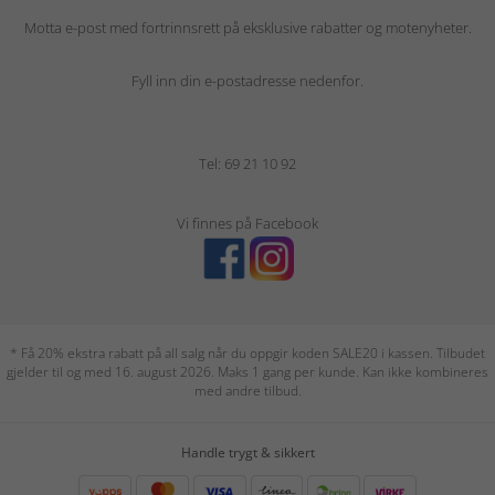
Motta e-post med fortrinnsrett på eksklusive rabatter og motenyheter.
Fyll inn din e-postadresse nedenfor.
Tel: 69 21 10 92
Vi finnes på Facebook
* Få 20% ekstra rabatt på all salg når du oppgir koden SALE20 i kassen. Tilbudet
gjelder til og med 16. august 2026. Maks 1 gang per kunde. Kan ikke kombineres
med andre tilbud.
Handle trygt & sikkert