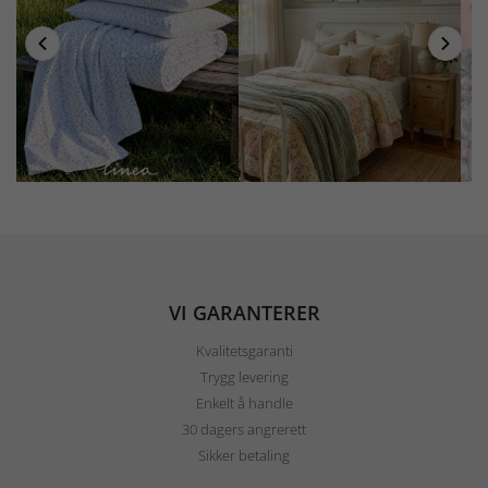
VI GARANTERER
Kvalitetsgaranti
Trygg levering
Enkelt å handle
30 dagers angrerett
Sikker betaling