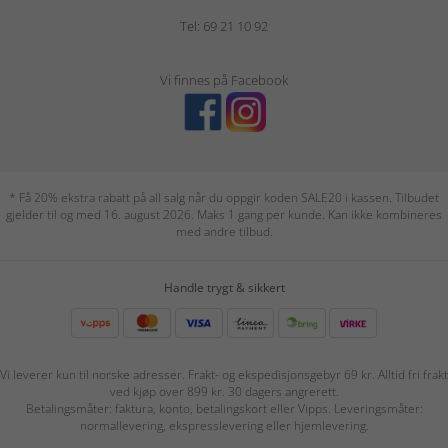
Tel: 69 21 10 92
Vi finnes på Facebook
* Få 20% ekstra rabatt på all salg når du oppgir koden SALE20 i kassen. Tilbudet
gjelder til og med 16. august 2026. Maks 1 gang per kunde. Kan ikke kombineres
med andre tilbud.
Handle trygt & sikkert
Vi leverer kun til norske adresser. Frakt- og ekspedisjonsgebyr 69 kr. Alltid fri frakt
ved kjøp over 899 kr. 30 dagers angrerett.
Betalingsmåter: faktura, konto, betalingskort eller Vipps. Leveringsmåter:
normallevering, ekspresslevering eller hjemlevering.