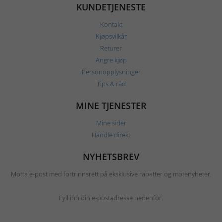
KUNDETJENESTE
Kontakt
Kjøpsvilkår
Returer
Angre kjøp
Personopplysninger
Tips & råd
MINE TJENESTER
Mine sider
Handle direkt
NYHETSBREV
Motta e-post med fortrinnsrett på eksklusive rabatter og motenyheter.
Fyll inn din e-postadresse nedenfor.