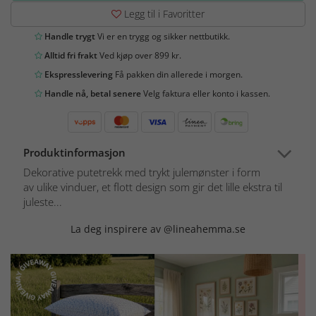
Legg til i Favoritter
Handle trygt
Vi er en trygg og sikker nettbutikk.
Alltid fri frakt
Ved kjøp over 899 kr.
Ekspresslevering
Få pakken din allerede i morgen.
Handle nå, betal senere
Velg faktura eller konto i kassen.
Produktinformasjon
Dekorative putetrekk med trykt julemønster i form
av ulike vinduer, et flott design som gir det lille ekstra til
juleste...
La deg inspirere av @lineahemma.se