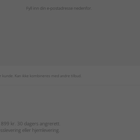
Fyll inn din e-postadresse nedenfor.
per kunde. Kan ikke kombineres med andre tilbud.
er 899 kr. 30 dagers angrerett.
sslevering eller hjemlevering.