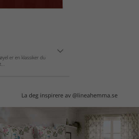
løyel er en klassiker du
...
La deg inspirere av @lineahemma.se