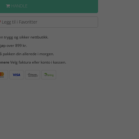
HANDLE
Legg til i Favoritter
en trygg og sikker nettbutikk.
jøp over 899 kr.
å pakken din allerede i morgen.
enere
Velg faktura eller konto i kassen.