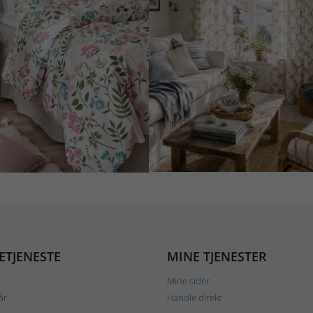
ETJENESTE
MINE TJENESTER
Mine sider
år
Handle direkt