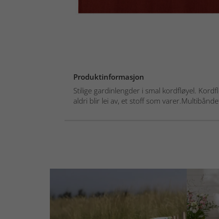
Produktinformasjon
Stilige gardinlengder i smal kordfløyel. Kordf
aldri blir lei av, et stoff som varer.Multibåndet