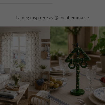
La deg inspirere av @lineahemma.se