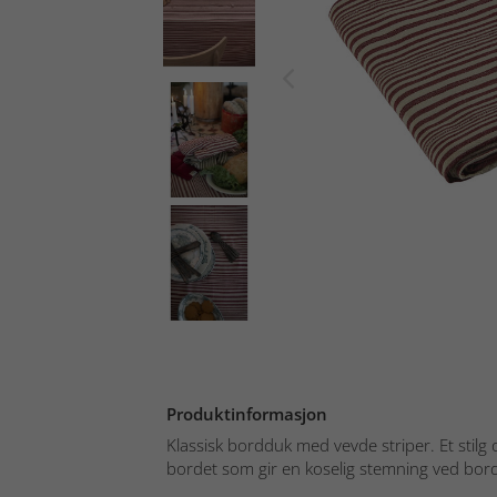
Produktinformasjon
Klassisk bordduk med vevde striper. Et stilg o
bordet som gir en koselig stemning ved bord