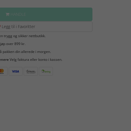
HANDLE
Legg til i Favoritter
en trygg og sikker nettbutikk.
jøp over 899 kr.
å pakken din allerede i morgen.
enere
Velg faktura eller konto i kassen.