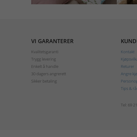
VI GARANTERER
KUND
Kvalitetsgaranti
Kontakt
Trygg levering
Kjøpsvilk
Enkelt å handle
Returer
30 dagers angrerett
Angre kj
Sikker betaling
Personop
Tips & rå
Tel: 69 2