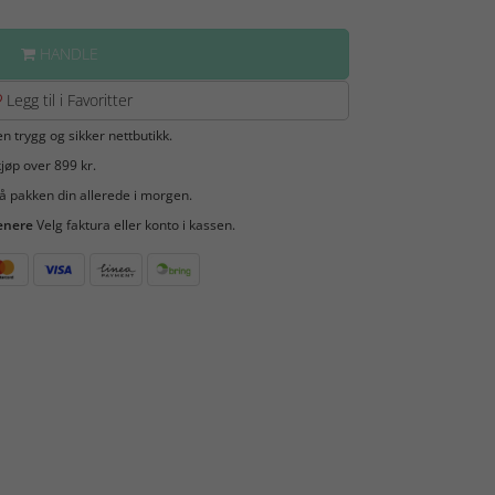
HANDLE
Legg til i Favoritter
en trygg og sikker nettbutikk.
jøp over 899 kr.
å pakken din allerede i morgen.
enere
Velg faktura eller konto i kassen.