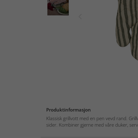
Produktinformasjon
Klassisk grillvott med en pen vevd rand. Grill
sider. Kombiner gjerne med våre duker, servi