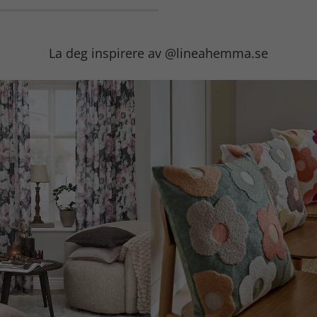
La deg inspirere av @lineahemma.se