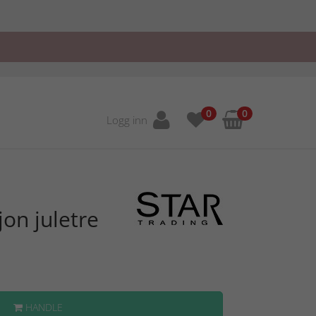
0
0
Logg inn
on juletre
HANDLE