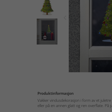
Produktinformasjon
Vakker vindusdekorasjon i form av et juletre
eller på en annen glatt og ren overflate. På ju