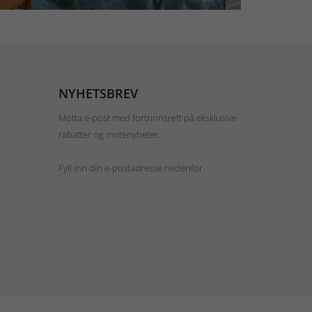
NYHETSBREV
Motta e-post med fortrinnsrett på eksklusive
rabatter og motenyheter.
Fyll inn din e-postadresse nedenfor.