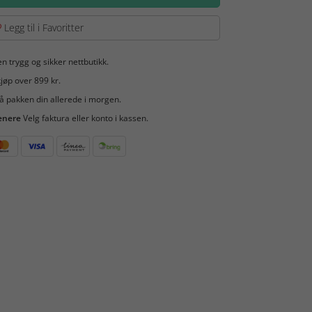
Legg til i Favoritter
en trygg og sikker nettbutikk.
jøp over 899 kr.
å pakken din allerede i morgen.
enere
Velg faktura eller konto i kassen.