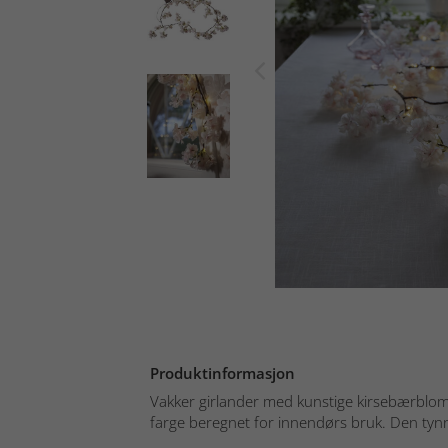
Produktinformasjon
Vakker girlander med kunstige kirsebærbloms
farge beregnet for innendørs bruk. Den tynne