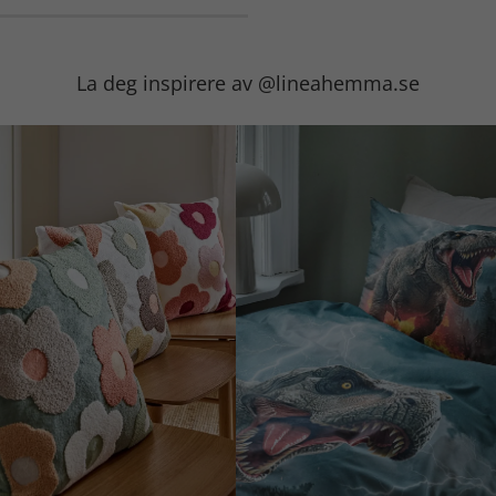
La deg inspirere av @lineahemma.se