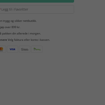
Legg til i Favoritter
en trygg og sikker nettbutikk.
jøp over 899 kr.
å pakken din allerede i morgen.
enere
Velg faktura eller konto i kassen.