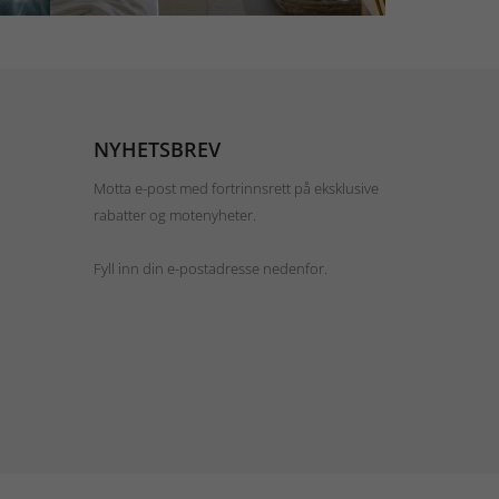
NYHETSBREV
Motta e-post med fortrinnsrett på eksklusive
rabatter og motenyheter.
Fyll inn din e-postadresse nedenfor.