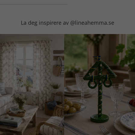
La deg inspirere av @lineahemma.se