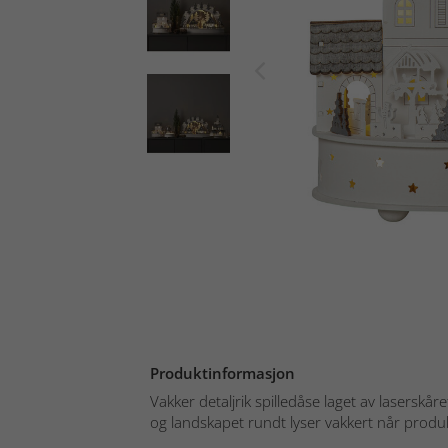
Produktinformasjon
Vakker detaljrik spilledåse laget av laserskår
og landskapet rundt lyser vakkert når produk