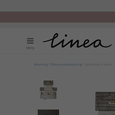
Meny
Belysning
>
Dekorasjonsbelysning
> Spilledåse Grauber