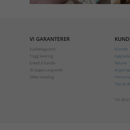
VI GARANTERER
KUND
Kvalitetsgaranti
Kontakt
Trygg levering
Kjøpsvilk
Enkelt å handle
Returer
30 dagers angrerett
Angre kj
Sikker betaling
Personop
Tips & rå
Tel: 69 2