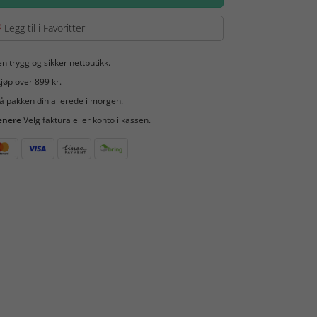
Legg til i Favoritter
en trygg og sikker nettbutikk.
jøp over 899 kr.
å pakken din allerede i morgen.
enere
Velg faktura eller konto i kassen.