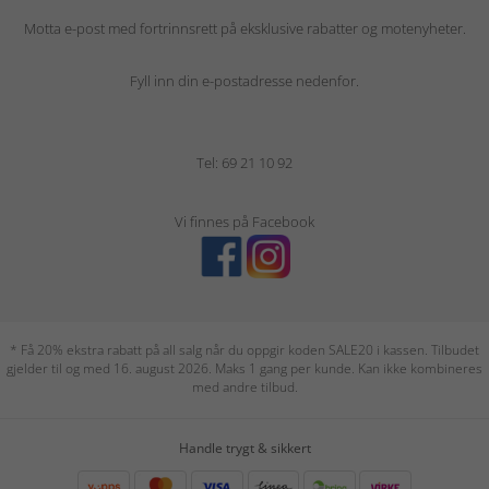
Motta e-post med fortrinnsrett på eksklusive rabatter og motenyheter.
Fyll inn din e-postadresse nedenfor.
Tel: 69 21 10 92
Vi finnes på Facebook
* Få 20% ekstra rabatt på all salg når du oppgir koden SALE20 i kassen. Tilbudet
gjelder til og med 16. august 2026. Maks 1 gang per kunde. Kan ikke kombineres
med andre tilbud.
Handle trygt & sikkert