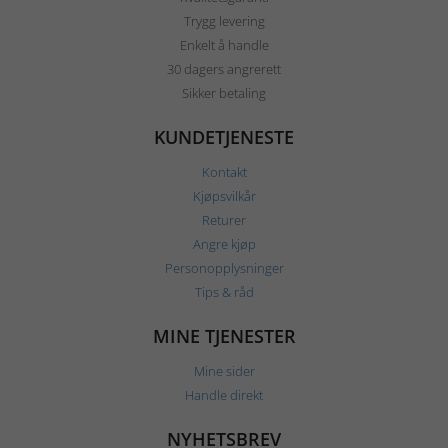
Trygg levering
Enkelt å handle
30 dagers angrerett
Sikker betaling
KUNDETJENESTE
Kontakt
Kjøpsvilkår
Returer
Angre kjøp
Personopplysninger
Tips & råd
MINE TJENESTER
Mine sider
Handle direkt
NYHETSBREV