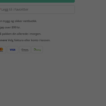
Legg til i Favoritter
en trygg og sikker nettbutikk.
jøp over 899 kr.
å pakken din allerede i morgen.
enere
Velg faktura eller konto i kassen.