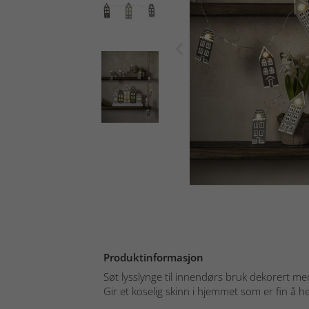
Produktinformasjon
Søt lysslynge til innendørs bruk dekorert me
Gir et koselig skinn i hjemmet som er fin å h