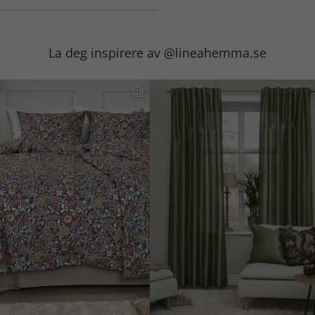
La deg inspirere av @lineahemma.se