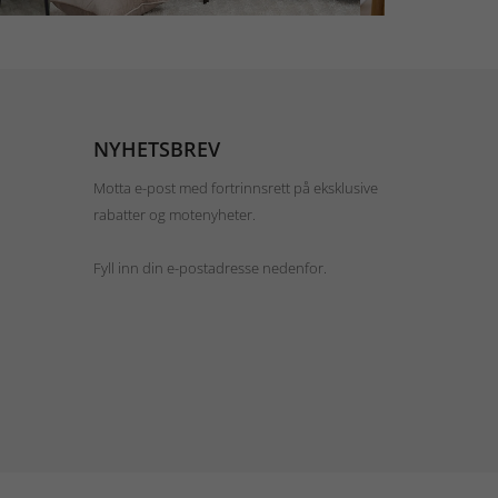
NYHETSBREV
Motta e-post med fortrinnsrett på eksklusive
rabatter og motenyheter.
Fyll inn din e-postadresse nedenfor.