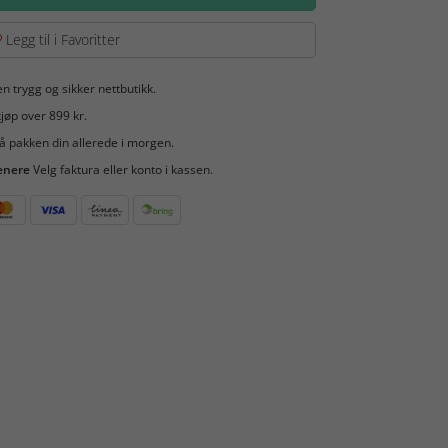
Legg til i Favoritter
en trygg og sikker nettbutikk.
jøp over 899 kr.
å pakken din allerede i morgen.
enere
Velg faktura eller konto i kassen.