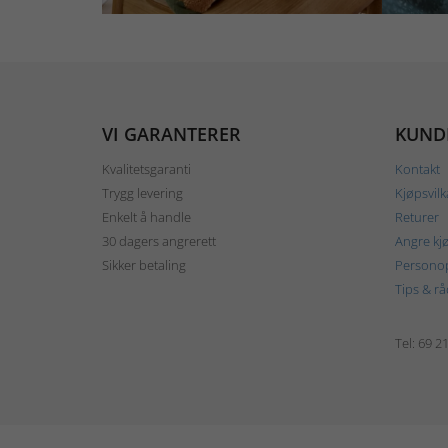
VI GARANTERER
KUND
Kvalitetsgaranti
Kontakt
Trygg levering
Kjøpsvilk
Enkelt å handle
Returer
30 dagers angrerett
Angre kj
Sikker betaling
Personop
Tips & rå
Tel: 69 2