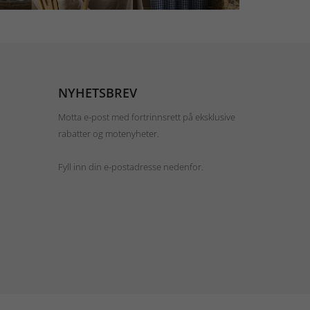
NYHETSBREV
Motta e-post med fortrinnsrett på eksklusive
rabatter og motenyheter.
Fyll inn din e-postadresse nedenfor.