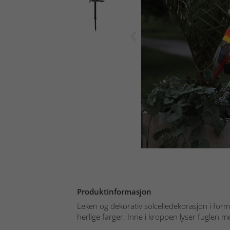
Produktinformasjon
Leken og dekorativ solcelledekorasjon i for
herlige farger. Inne i kroppen lyser fuglen me