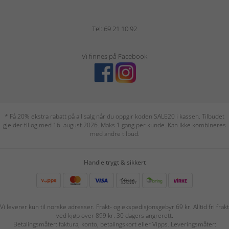
Tel: 69 21 10 92
Vi finnes på Facebook
* Få 20% ekstra rabatt på all salg når du oppgir koden SALE20 i kassen. Tilbudet
gjelder til og med 16. august 2026. Maks 1 gang per kunde. Kan ikke kombineres
med andre tilbud.
Handle trygt & sikkert
Vi leverer kun til norske adresser. Frakt- og ekspedisjonsgebyr 69 kr. Alltid fri frakt
ved kjøp over 899 kr. 30 dagers angrerett.
Betalingsmåter: faktura, konto, betalingskort eller Vipps. Leveringsmåter: