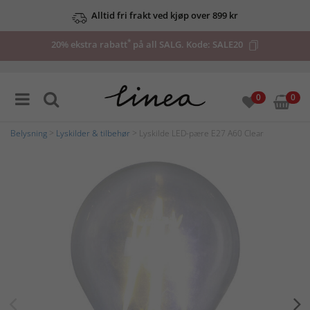
Alltid fri frakt ved kjøp over 899 kr
*
20% ekstra rabatt
på all SALG. Kode:
SALE20
0
0
Belysning
>
Lyskilder & tilbehør
> Lyskilde LED-pære E27 A60 Clear