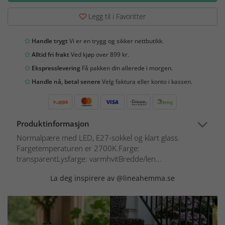
Legg til i Favoritter
Handle trygt
Vi er en trygg og sikker nettbutikk.
Alltid fri frakt
Ved kjøp over 899 kr.
Ekspresslevering
Få pakken din allerede i morgen.
Handle nå, betal senere
Velg faktura eller konto i kassen.
Produktinformasjon
Normalpære med LED, E27-sokkel og klart glass.
Fargetemperaturen er 2700K.Farge:
transparentLysfarge: varmhvitBredde/len...
La deg inspirere av @lineahemma.se