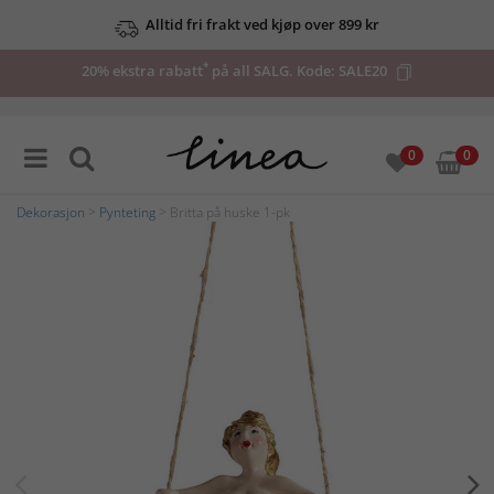
Alltid fri frakt ved kjøp over 899 kr
*
20% ekstra rabatt
på all SALG. Kode:
SALE20
0
0
Dekorasjon
>
Pynteting
> Britta på huske 1-pk