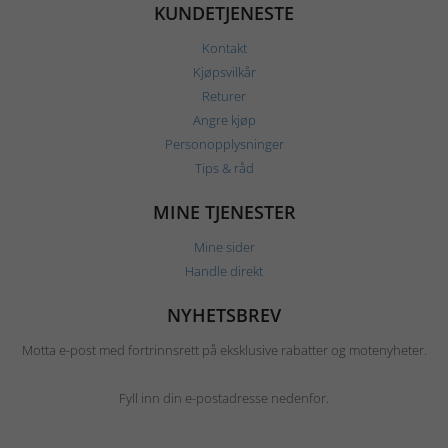
KUNDETJENESTE
Kontakt
Kjøpsvilkår
Returer
Angre kjøp
Personopplysninger
Tips & råd
MINE TJENESTER
Mine sider
Handle direkt
NYHETSBREV
Motta e-post med fortrinnsrett på eksklusive rabatter og motenyheter.
Fyll inn din e-postadresse nedenfor.