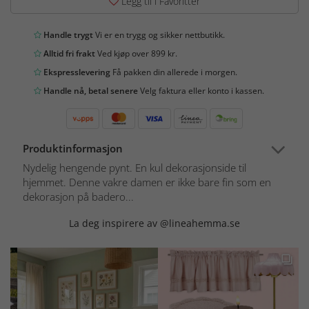
Legg til i Favoritter
Handle trygt
Vi er en trygg og sikker nettbutikk.
Alltid fri frakt
Ved kjøp over 899 kr.
Ekspresslevering
Få pakken din allerede i morgen.
Handle nå, betal senere
Velg faktura eller konto i kassen.
Produktinformasjon
Nydelig hengende pynt. En kul dekorasjonside til
hjemmet. Denne vakre damen er ikke bare fin som en
dekorasjon på badero...
La deg inspirere av @lineahemma.se