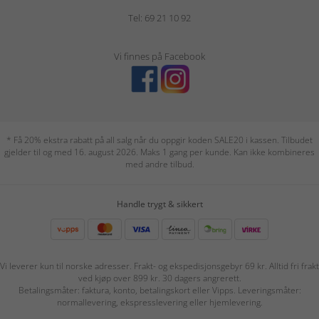
Tel: 69 21 10 92
Vi finnes på Facebook
* Få 20% ekstra rabatt på all salg når du oppgir koden SALE20 i kassen. Tilbudet
gjelder til og med 16. august 2026. Maks 1 gang per kunde. Kan ikke kombineres
med andre tilbud.
Handle trygt & sikkert
Vi leverer kun til norske adresser. Frakt- og ekspedisjonsgebyr 69 kr. Alltid fri frakt
ved kjøp over 899 kr. 30 dagers angrerett.
Betalingsmåter: faktura, konto, betalingskort eller Vipps. Leveringsmåter:
normallevering, ekspresslevering eller hjemlevering.