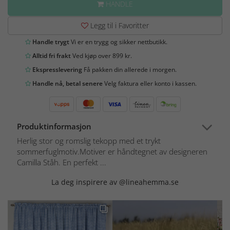
HANDLE
Legg til i Favoritter
Handle trygt
Vi er en trygg og sikker nettbutikk.
Alltid fri frakt
Ved kjøp over 899 kr.
Ekspresslevering
Få pakken din allerede i morgen.
Handle nå, betal senere
Velg faktura eller konto i kassen.
Produktinformasjon
Herlig stor og romslig tekopp med et trykt
sommerfuglmotiv.Motiver er håndtegnet av designeren
Camilla Ståh. En perfekt ...
La deg inspirere av @lineahemma.se