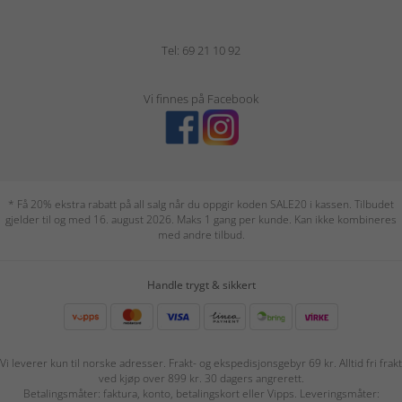
Tel: 69 21 10 92
Vi finnes på Facebook
* Få 20% ekstra rabatt på all salg når du oppgir koden SALE20 i kassen. Tilbudet
gjelder til og med 16. august 2026. Maks 1 gang per kunde. Kan ikke kombineres
med andre tilbud.
Handle trygt & sikkert
Vi leverer kun til norske adresser. Frakt- og ekspedisjonsgebyr 69 kr. Alltid fri frakt
ved kjøp over 899 kr. 30 dagers angrerett.
Betalingsmåter: faktura, konto, betalingskort eller Vipps. Leveringsmåter: