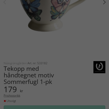
Nääsgränsgården
Art. nr: 533182
Tekopp med
håndtegnet motiv
Sommerfugl 1-pk
179
kr
Prishistorikk
Utsolgt