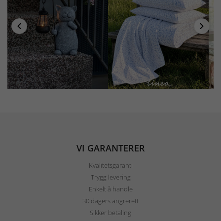
VI GARANTERER
Kvalitetsgaranti
Trygg levering
Enkelt å handle
30 dagers angrerett
Sikker betaling