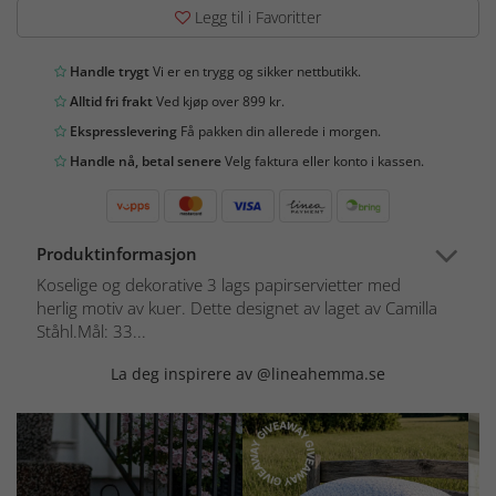
Legg til i Favoritter
Handle trygt
Vi er en trygg og sikker nettbutikk.
Alltid fri frakt
Ved kjøp over 899 kr.
Ekspresslevering
Få pakken din allerede i morgen.
Handle nå, betal senere
Velg faktura eller konto i kassen.
Produktinformasjon
Koselige og dekorative 3 lags papirservietter med
herlig motiv av kuer. Dette designet av laget av Camilla
Ståhl.Mål: 33...
La deg inspirere av @lineahemma.se