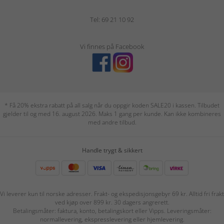
Tel: 69 21 10 92
Vi finnes på Facebook
* Få 20% ekstra rabatt på all salg når du oppgir koden SALE20 i kassen. Tilbudet
gjelder til og med 16. august 2026. Maks 1 gang per kunde. Kan ikke kombineres
med andre tilbud.
Handle trygt & sikkert
Vi leverer kun til norske adresser. Frakt- og ekspedisjonsgebyr 69 kr. Alltid fri frakt
ved kjøp over 899 kr. 30 dagers angrerett.
Betalingsmåter: faktura, konto, betalingskort eller Vipps. Leveringsmåter:
normallevering, ekspresslevering eller hjemlevering.