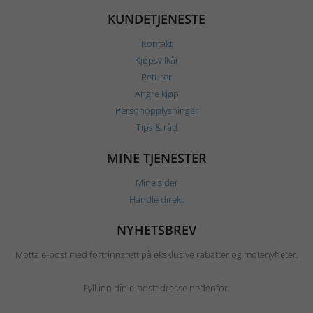
KUNDETJENESTE
Kontakt
Kjøpsvilkår
Returer
Angre kjøp
Personopplysninger
Tips & råd
MINE TJENESTER
Mine sider
Handle direkt
NYHETSBREV
Motta e-post med fortrinnsrett på eksklusive rabatter og motenyheter.
Fyll inn din e-postadresse nedenfor.