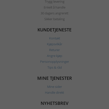
Trygg levering
Enkelt å handle
30 dagers angrerett
Sikker betaling
KUNDETJENESTE
Kontakt
Kjøpsvilkår
Returer
Angre kjøp
Personopplysninger
Tips & råd
MINE TJENESTER
Mine sider
Handle direkt
NYHETSBREV