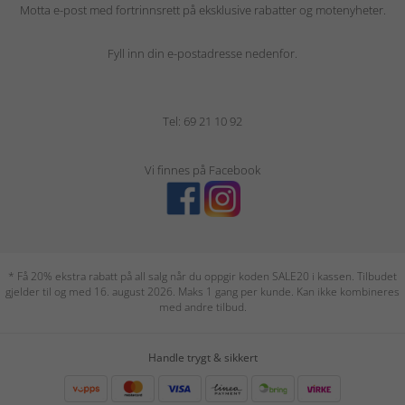
Motta e-post med fortrinnsrett på eksklusive rabatter og motenyheter.
Fyll inn din e-postadresse nedenfor.
Tel: 69 21 10 92
Vi finnes på Facebook
* Få 20% ekstra rabatt på all salg når du oppgir koden SALE20 i kassen. Tilbudet
gjelder til og med 16. august 2026. Maks 1 gang per kunde. Kan ikke kombineres
med andre tilbud.
Handle trygt & sikkert