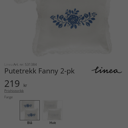
Linea
Art. nr: 531384
Putetrekk Fanny 2-pk
219
kr
Prishistorikk
Farge
Blå
Hvit