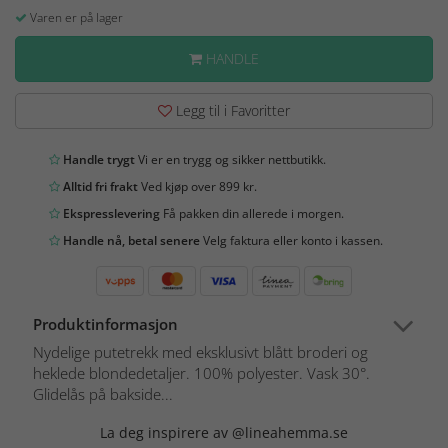
Varen er på lager
HANDLE
Legg til i Favoritter
Handle trygt
Vi er en trygg og sikker nettbutikk.
Alltid fri frakt
Ved kjøp over 899 kr.
Ekspresslevering
Få pakken din allerede i morgen.
Handle nå, betal senere
Velg faktura eller konto i kassen.
Produktinformasjon
Nydelige putetrekk med eksklusivt blått broderi og
heklede blondedetaljer. 100% polyester. Vask 30°.
Glidelås på bakside...
La deg inspirere av @lineahemma.se