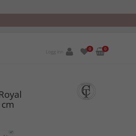
0
0
Logg inn
Royal
 cm