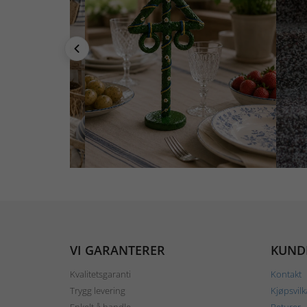
VI GARANTERER
KUND
Kvalitetsgaranti
Kontakt
Trygg levering
Kjøpsvilk