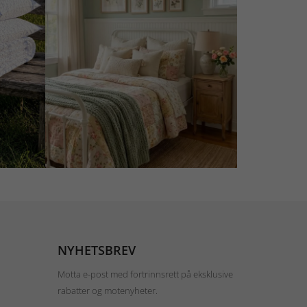
NYHETSBREV
Motta e-post med fortrinnsrett på eksklusive
rabatter og motenyheter.