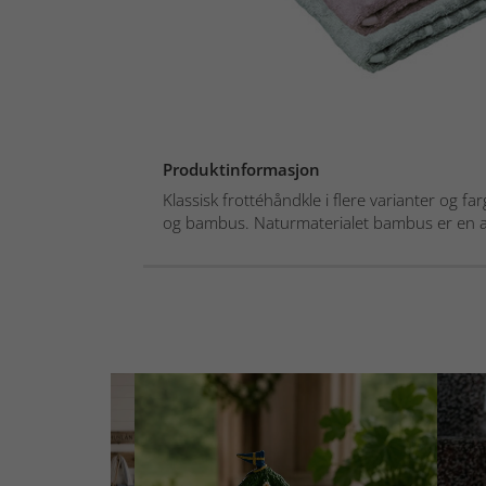
Produktinformasjon
Klassisk frottéhåndkle i flere varianter og f
og bambus. Naturmaterialet bambus er en a