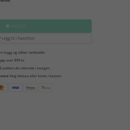
-white
HANDLE
Legg til i Favoritter
en trygg og sikker nettbutikk.
jøp over 899 kr.
å pakken din allerede i morgen.
enere
Velg faktura eller konto i kassen.