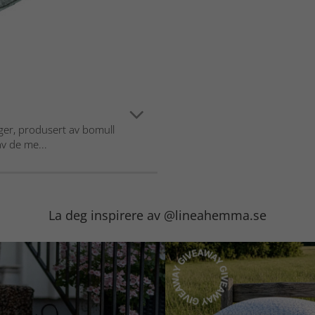
arger, produsert av bomull
v de me...
La deg inspirere av @lineahemma.se