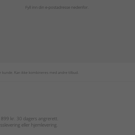
Fyll inn din e-postadresse nedenfor.
per kunde. Kan ikke kombineres med andre tilbud.
er 899 kr. 30 dagers angrerett.
sslevering eller hjemlevering.