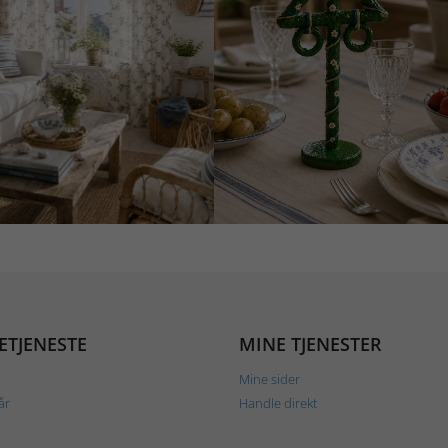
ETJENESTE
MINE TJENESTER
Mine sider
år
Handle direkt