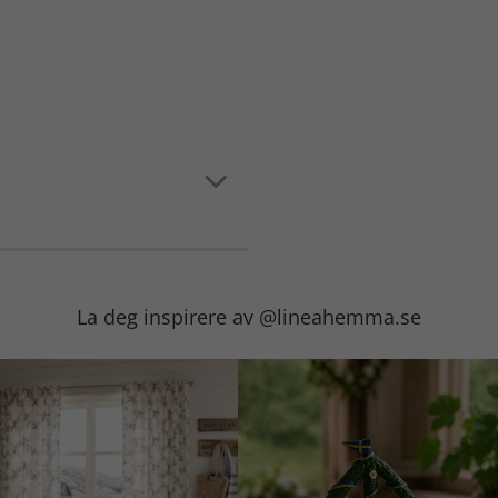
La deg inspirere av @lineahemma.se