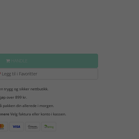
HANDLE
Legg til i Favoritter
en trygg og sikker nettbutikk.
jøp over 899 kr.
å pakken din allerede i morgen.
enere
Velg faktura eller konto i kassen.