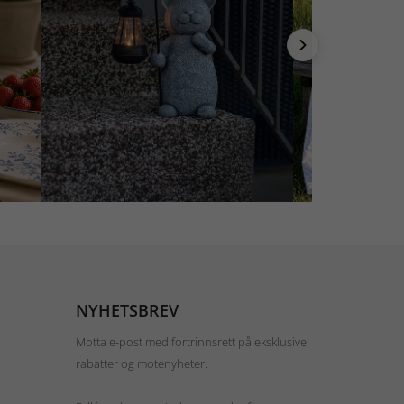
NYHETSBREV
Motta e-post med fortrinnsrett på eksklusive
rabatter og motenyheter.