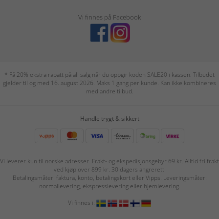
Vi finnes på Facebook
* Få 20% ekstra rabatt på all salg når du oppgir koden SALE20 i kassen. Tilbudet
gjelder til og med 16. august 2026. Maks 1 gang per kunde. Kan ikke kombineres
med andre tilbud.
Handle trygt & sikkert
Vi leverer kun til norske adresser. Frakt- og ekspedisjonsgebyr 69 kr. Alltid fri frakt
ved kjøp over 899 kr. 30 dagers angrerett.
Betalingsmåter: faktura, konto, betalingskort eller Vipps. Leveringsmåter:
normallevering, ekspresslevering eller hjemlevering.
Vi finnes i: