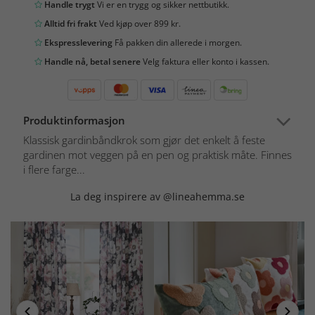
Handle trygt
Vi er en trygg og sikker nettbutikk.
Alltid fri frakt
Ved kjøp over 899 kr.
Ekspresslevering
Få pakken din allerede i morgen.
Handle nå, betal senere
Velg faktura eller konto i kassen.
Produktinformasjon
Klassisk gardinbåndkrok som gjør det enkelt å feste
gardinen mot veggen på en pen og praktisk måte. Finnes
i flere farge...
La deg inspirere av @lineahemma.se