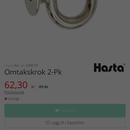
Hasta
Art. nr: 530075
Omtakskrok 2-Pk
62,30
kr
89 kr
Prishistorikk
Utsolgt
HANDLE
Legg til i Favoritter