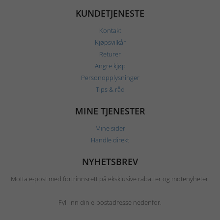
KUNDETJENESTE
Kontakt
Kjøpsvilkår
Returer
Angre kjøp
Personopplysninger
Tips & råd
MINE TJENESTER
Mine sider
Handle direkt
NYHETSBREV
Motta e-post med fortrinnsrett på eksklusive rabatter og motenyheter.
Fyll inn din e-postadresse nedenfor.