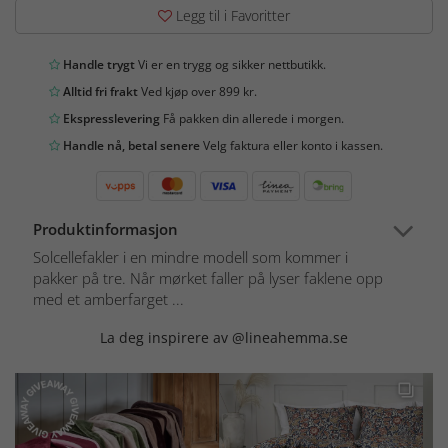
Legg til i Favoritter
Handle trygt
Vi er en trygg og sikker nettbutikk.
Alltid fri frakt
Ved kjøp over 899 kr.
Ekspresslevering
Få pakken din allerede i morgen.
Handle nå, betal senere
Velg faktura eller konto i kassen.
Produktinformasjon
Solcellefakler i en mindre modell som kommer i
pakker på tre. Når mørket faller på lyser faklene opp
med et amberfarget ...
La deg inspirere av @lineahemma.se