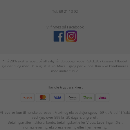
Tel: 69 21 10 92
Vi finnes på Facebook
* Få 20% ekstra rabatt på all salg når du oppgir koden SALE20 i kassen. Tilbudet
gjelder til og med 16. august 2026. Maks 1 gang per kunde. Kan ikke kombineres
med andre tilbud.
Handle trygt & sikkert
Vi leverer kun til norske adresser. Frakt- og ekspedisjonsgebyr 69 kr. Alltid fri frakt
ved kjøp over 899 kr. 30 dagers angrerett.
Betalingsmåter: faktura, konto, betalingskort eller Vipps. Leveringsmåter:
normallevering, ekspresslevering eller hjemlevering.