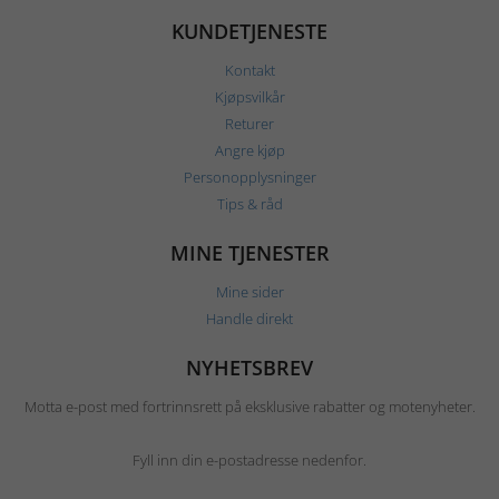
KUNDETJENESTE
Kontakt
Kjøpsvilkår
Returer
Angre kjøp
Personopplysninger
Tips & råd
MINE TJENESTER
Mine sider
Handle direkt
NYHETSBREV
Motta e-post med fortrinnsrett på eksklusive rabatter og motenyheter.
Fyll inn din e-postadresse nedenfor.