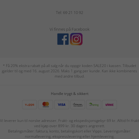
Tel: 69 21 10 92
Vi finnes på Facebook
* Få 20% ekstra rabatt på all salg når du oppgir koden SALE20 i kassen. Tilbudet
gjelder til og med 16. august 2026. Maks 1 gang per kunde. Kan ikke kombineres
med andre tilbud.
Handle trygt & sikkert
Vi leverer kun til norske adresser. Frakt- og ekspedisjonsgebyr 69 kr. Alltid fri frakt
ved kjøp over 899 kr. 30 dagers angrerett.
Betalingsmåter: faktura, konto, betalingskort eller Vipps. Leveringsmåter:
normallevering, ekspresslevering eller hjemlevering.