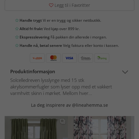
Legg til i Favoritter
Handle trygt
Vi er en trygg og sikker nettbutikk.
Alltid fri frakt
Ved kjøp over 899 kr.
Ekspresslevering
Få pakken din allerede i morgen.
Handle nå, betal senere
Velg faktura eller konto i kassen.
Produktinformasjon
Solcelledreven lysslynge med 15 stk
akrylsommerfugler som lyser opp med et vakkert
varmhvitt skinn i mørket. Mellom hver...
La deg inspirere av @lineahemma.se