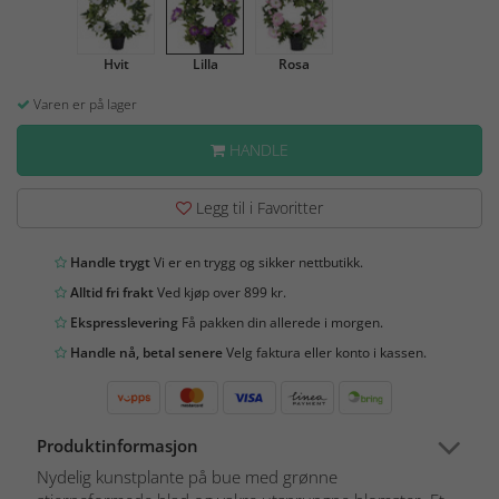
Hvit
Lilla
Rosa
Varen er på lager
HANDLE
Legg til i Favoritter
Handle trygt
Vi er en trygg og sikker nettbutikk.
Alltid fri frakt
Ved kjøp over 899 kr.
Ekspresslevering
Få pakken din allerede i morgen.
Handle nå, betal senere
Velg faktura eller konto i kassen.
Produktinformasjon
Nydelig kunstplante på bue med grønne