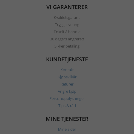
VI GARANTERER
Kvalitetsgaranti
Trygg levering
Enkelt å handle
30 dagers angrerett
Sikker betaling
KUNDETJENESTE
Kontakt
Kjøpsvilkår
Returer
Angre kjøp
Personopplysninger
Tips & råd
MINE TJENESTER
Mine sider