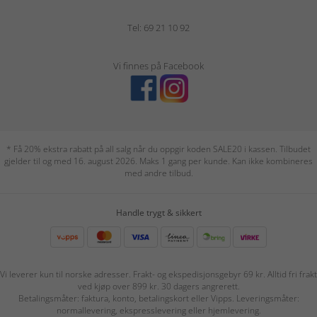
Tel: 69 21 10 92
Vi finnes på Facebook
* Få 20% ekstra rabatt på all salg når du oppgir koden SALE20 i kassen. Tilbudet
gjelder til og med 16. august 2026. Maks 1 gang per kunde. Kan ikke kombineres
med andre tilbud.
Handle trygt & sikkert
Vi leverer kun til norske adresser. Frakt- og ekspedisjonsgebyr 69 kr. Alltid fri frakt
ved kjøp over 899 kr. 30 dagers angrerett.
Betalingsmåter: faktura, konto, betalingskort eller Vipps. Leveringsmåter:
normallevering, ekspresslevering eller hjemlevering.