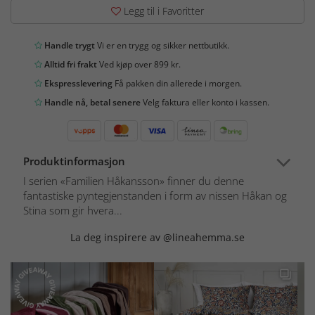
Legg til i Favoritter
Handle trygt
Vi er en trygg og sikker nettbutikk.
Alltid fri frakt
Ved kjøp over 899 kr.
Ekspresslevering
Få pakken din allerede i morgen.
Handle nå, betal senere
Velg faktura eller konto i kassen.
Produktinformasjon
I serien «Familien Håkansson» finner du denne
fantastiske pyntegjenstanden i form av nissen Håkan og
Stina som gir hvera...
La deg inspirere av @lineahemma.se