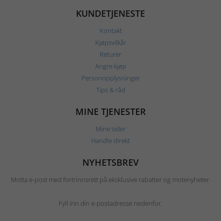
KUNDETJENESTE
Kontakt
Kjøpsvilkår
Returer
Angre kjøp
Personopplysninger
Tips & råd
MINE TJENESTER
Mine sider
Handle direkt
NYHETSBREV
Motta e-post med fortrinnsrett på eksklusive rabatter og motenyheter.
Fyll inn din e-postadresse nedenfor.