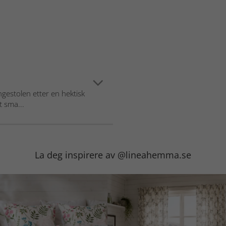
gestolen etter en hektisk
t sma...
La deg inspirere av @lineahemma.se