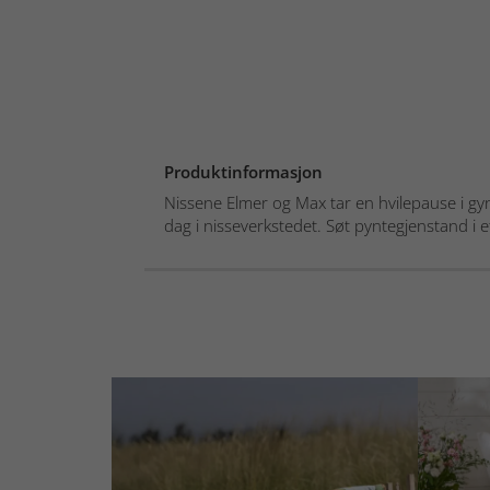
Produktinformasjon
Nissene Elmer og Max tar en hvilepause i gyn
dag i nisseverkstedet. Søt pyntegjenstand i e