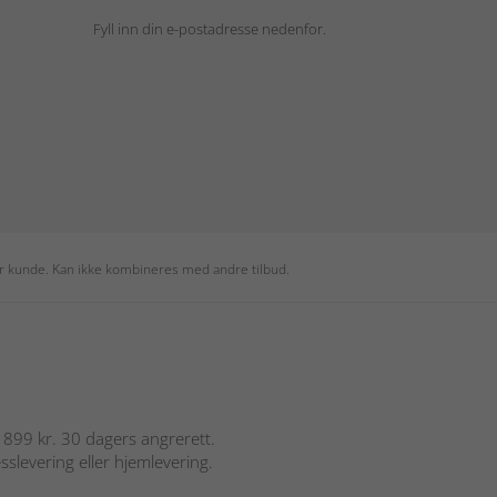
Fyll inn din e-postadresse nedenfor.
per kunde. Kan ikke kombineres med andre tilbud.
er 899 kr. 30 dagers angrerett.
sslevering eller hjemlevering.