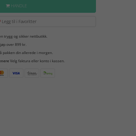
HANDLE
Legg til i Favoritter
en trygg og sikker nettbutikk.
jøp over 899 kr.
å pakken din allerede i morgen.
enere
Velg faktura eller konto i kassen.