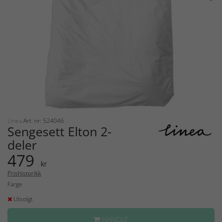
Linea
Art. nr: 524046
Sengesett Elton 2-
deler
479
kr
Prishistorikk
Farge
Utsolgt
HANDLE