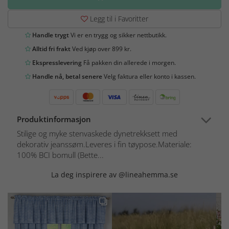
Legg til i Favoritter
Handle trygt
Vi er en trygg og sikker nettbutikk.
Alltid fri frakt
Ved kjøp over 899 kr.
Ekspresslevering
Få pakken din allerede i morgen.
Handle nå, betal senere
Velg faktura eller konto i kassen.
Produktinformasjon
Stilige og myke stenvaskede dynetrekksett med
dekorativ jeanssøm.Leveres i fin tøypose.Materiale:
100% BCI bomull (Bette...
La deg inspirere av @lineahemma.se