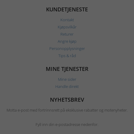
KUNDETJENESTE
Kontakt
Kjøpsvilkår
Returer
Angre kjøp
Personopplysninger
Tips & råd
MINE TJENESTER
Mine sider
Handle direkt
NYHETSBREV
Motta e-post med fortrinnsrett på eksklusive rabatter og motenyheter.
Fyll inn din e-postadresse nedenfor.