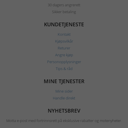
30 dagers angrerett
Sikker betaling
KUNDETJENESTE
Kontakt
Kjøpsvilkår
Returer
Angre kjøp
Personopplysninger
Tips & råd
MINE TJENESTER
Mine sider
Handle direkt
NYHETSBREV
Motta e-post med fortrinnsrett på eksklusive rabatter og motenyheter.