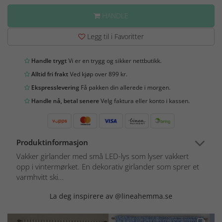
HANDLE
Legg til i Favoritter
Handle trygt
Vi er en trygg og sikker nettbutikk.
Alltid fri frakt
Ved kjøp over 899 kr.
Ekspresslevering
Få pakken din allerede i morgen.
Handle nå, betal senere
Velg faktura eller konto i kassen.
Produktinformasjon
Vakker girlander med små LED-lys som lyser vakkert
opp i vintermørket. En dekorativ girlander som sprer et
varmhvitt ski...
La deg inspirere av @lineahemma.se