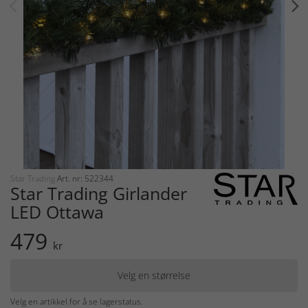
Star Trading
Art. nr: 522344
Star Trading Girlander
LED Ottawa
479
kr
Velg en størrelse
Velg en artikkel for å se lagerstatus.