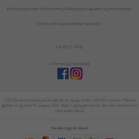
Motta e-post med fortrinnsrett på eksklusive rabatter og motenyheter.
Fyll inn din e-postadresse nedenfor.
Tel: 69 21 10 92
Vi finnes på Facebook
* Få 20% ekstra rabatt på all salg når du oppgir koden SALE20 i kassen. Tilbudet
gjelder til og med 16. august 2026. Maks 1 gang per kunde. Kan ikke kombineres
med andre tilbud.
Handle trygt & sikkert