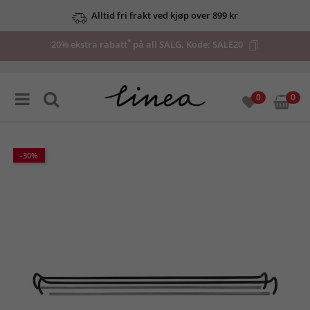
Alltid fri frakt ved kjøp over 899 kr
*
20% ekstra rabatt
på all SALG. Kode:
SALE20
0
0
-30%