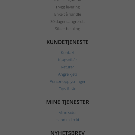
Trygg levering
Enkelt å handle
30 dagers angrerett
Sikker betaling
KUNDETJENESTE
Kontakt
Kjøpsvilkår
Returer
Angre kjøp
Personopplysninger
Tips & råd
MINE TJENESTER
Mine sider
Handle direkt
NYHETSBREV