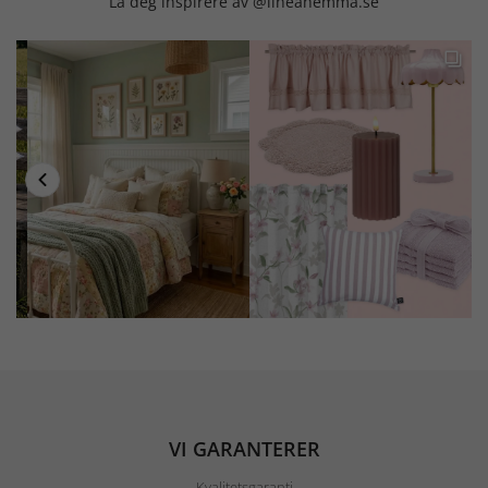
La deg inspirere av @lineahemma.se
VI GARANTERER
Kvalitetsgaranti