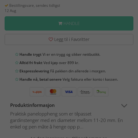
Bestillingsvare, sendes tidligst
12 Aug
HANDLE
Legg til i Favoritter
Handle trygt
Vi er en trygg og sikker nettbutikk.
Alltid fri frakt
Ved kjøp over 899 kr.
Ekspresslevering
Få pakken din allerede i morgen.
Handle nå, betal senere
Velg faktura eller konto i kassen.
Produktinformasjon
Praktisk paneloppheng som er tilpasset
gardinstenger med en diameter mellom 11-20 mm. En
enkel og pen måte å henge opp p...