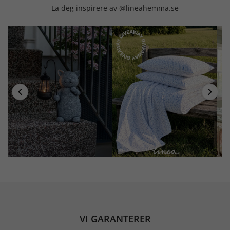
La deg inspirere av @lineahemma.se
VI GARANTERER