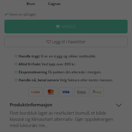
Brun
Cognac
Varen er på lager
HANDLE
Legg til i Favoritter
Handle trygt
Vi er en trygg og sikker nettbutikk.
Alltid fri frakt
Ved kjøp over 899 kr.
Ekspresslevering
Få pakken din allerede i morgen.
Handle nå, betal senere
Velg faktura eller konto i kassen.
Produktinformasjon
Flott bordduk laget av resirkulert bomull, et både
klassisk og klimasmart alternativ. Gjør oppdekningen
med luksuriøs me...