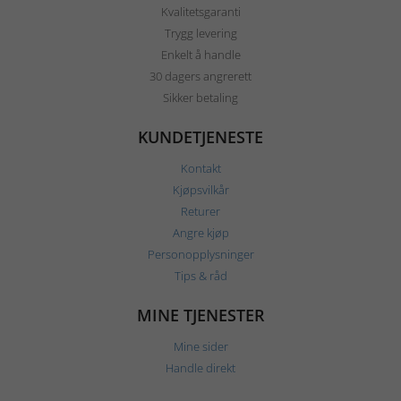
Kvalitetsgaranti
Trygg levering
Enkelt å handle
30 dagers angrerett
Sikker betaling
KUNDETJENESTE
Kontakt
Kjøpsvilkår
Returer
Angre kjøp
Personopplysninger
Tips & råd
MINE TJENESTER
Mine sider
Handle direkt