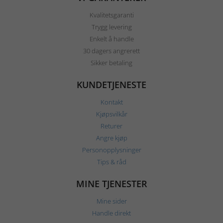
Kvalitetsgaranti
Trygg levering
Enkelt å handle
30 dagers angrerett
Sikker betaling
KUNDETJENESTE
Kontakt
Kjøpsvilkår
Returer
Angre kjøp
Personopplysninger
Tips & råd
MINE TJENESTER
Mine sider
Handle direkt