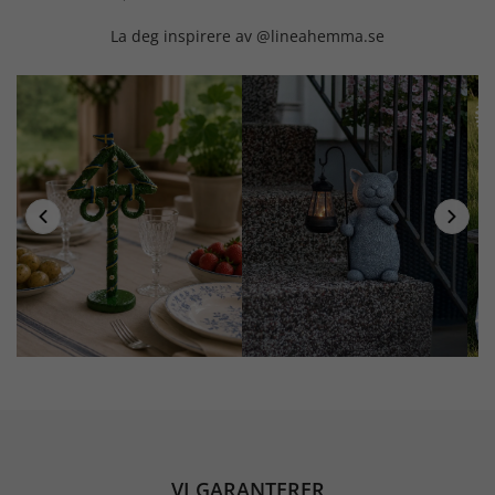
La deg inspirere av @lineahemma.se
VI GARANTERER