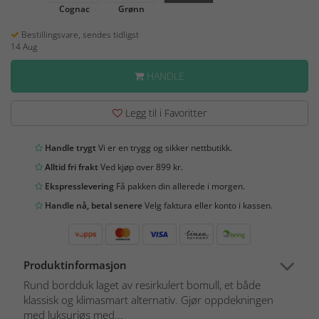
Cognac
Grønn
Bestillingsvare, sendes tidligst
14 Aug
HANDLE
Legg til i Favoritter
Handle trygt
Vi er en trygg og sikker nettbutikk.
Alltid fri frakt
Ved kjøp over 899 kr.
Ekspresslevering
Få pakken din allerede i morgen.
Handle nå, betal senere
Velg faktura eller konto i kassen.
Produktinformasjon
Rund bordduk laget av resirkulert bomull, et både
klassisk og klimasmart alternativ. Gjør oppdekningen
med luksuriøs med...