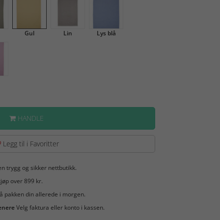
n
Gul
Lin
Lys blå
HANDLE
Legg til i Favoritter
en trygg og sikker nettbutikk.
jøp over 899 kr.
å pakken din allerede i morgen.
enere
Velg faktura eller konto i kassen.