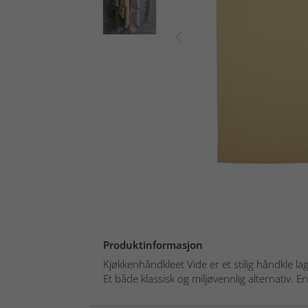
Produktinformasjon
Kjøkkenhåndkleet Vide er et stilig håndkle lag
Et både klassisk og miljøvennlig alternativ. En 