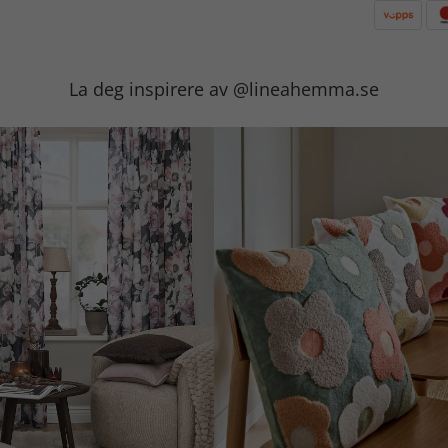
La deg inspirere av @lineahemma.se