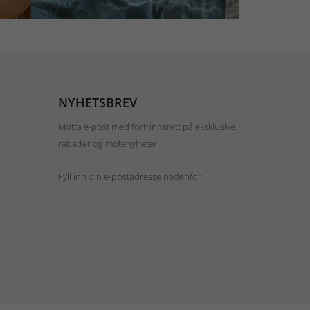
NYHETSBREV
Motta e-post med fortrinnsrett på eksklusive
rabatter og motenyheter.
Fyll inn din e-postadresse nedenfor.