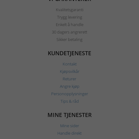
Kvalitetsgaranti
Trygg levering
Enkelt å handle
30 dagers angrerett
Sikker betaling
KUNDETJENESTE
Kontakt
Kjøpsvilkår
Returer
Angre kjøp
Personopplysninger
Tips & råd
MINE TJENESTER
Mine sider
Handle direkt