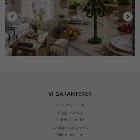
VI GARANTERER
Kvalitetsgaranti
Trygg levering
Enkelt å handle
30 dagers angrerett
Sikker betaling