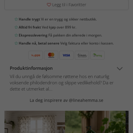
Legg til i Favoritter
Handle trygt
Vi er en trygg og sikker nettbutikk.
Alltid fri frakt
Ved kjøp over 899 kr.
Ekspresslevering
Få pakken din allerede i morgen.
Handle nå, betal senere
Velg faktura eller konto i kassen.
Produktinformasjon
Vil du unngå de følsomme røttene hos en naturlig
voksende philodendron og slippe vedlikehold? Da er
dette et utmerket al...
La deg inspirere av @lineahemma.se