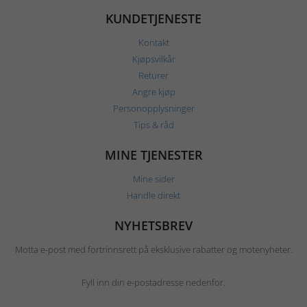
KUNDETJENESTE
Kontakt
Kjøpsvilkår
Returer
Angre kjøp
Personopplysninger
Tips & råd
MINE TJENESTER
Mine sider
Handle direkt
NYHETSBREV
Motta e-post med fortrinnsrett på eksklusive rabatter og motenyheter.
Fyll inn din e-postadresse nedenfor.