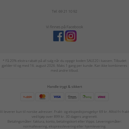
Tel: 69 21 10 92
Vi finnes på Facebook
* Få 20% ekstra rabatt på all salg når du oppgir koden SALE20 i kassen. Tilbudet
gjelder til og med 16. august 2026. Maks 1 gang per kunde. Kan ikke kombineres
med andre tilbud.
Handle trygt & sikkert
Vi leverer kun til norske adresser. Frakt- og ekspedisjonsgebyr 69 kr. Alltid fri frakt
ved kjøp over 899 kr. 30 dagers angrerett.
Betalingsmåter: faktura, konto, betalingskort eller Vipps. Leveringsmåter:
normallevering, ekspresslevering eller hjemlevering.