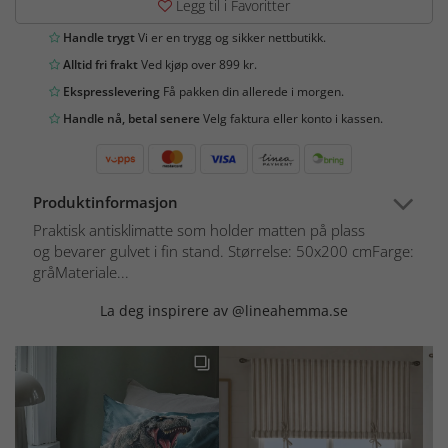
Legg til i Favoritter
Handle trygt
Vi er en trygg og sikker nettbutikk.
Alltid fri frakt
Ved kjøp over 899 kr.
Ekspresslevering
Få pakken din allerede i morgen.
Handle nå, betal senere
Velg faktura eller konto i kassen.
Produktinformasjon
Praktisk antisklimatte som holder matten på plass
og bevarer gulvet i fin stand. Størrelse: 50x200 cmFarge:
gråMateriale...
La deg inspirere av @lineahemma.se