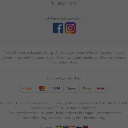
Tel: 69 21 10 92
Vi finnes på Facebook
* Få 20% ekstra rabatt på all salg når du oppgir koden SALE20 i kassen. Tilbudet
gjelder til og med 16. august 2026. Maks 1 gang per kunde. Kan ikke kombineres
med andre tilbud.
Handle trygt & sikkert
Vi leverer kun til norske adresser. Frakt- og ekspedisjonsgebyr 69 kr. Alltid fri frakt
ved kjøp over 899 kr. 30 dagers angrerett.
Betalingsmåter: faktura, konto, betalingskort eller Vipps. Leveringsmåter:
normallevering, ekspresslevering eller hjemlevering.
Vi finnes i: