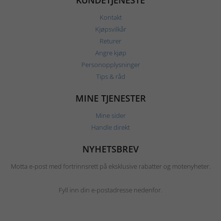
KUNDETJENESTE
Kontakt
Kjøpsvilkår
Returer
Angre kjøp
Personopplysninger
Tips & råd
MINE TJENESTER
Mine sider
Handle direkt
NYHETSBREV
Motta e-post med fortrinnsrett på eksklusive rabatter og motenyheter.
Fyll inn din e-postadresse nedenfor.