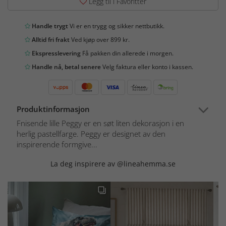
Legg til i Favoritter
Handle trygt
Vi er en trygg og sikker nettbutikk.
Alltid fri frakt
Ved kjøp over 899 kr.
Ekspresslevering
Få pakken din allerede i morgen.
Handle nå, betal senere
Velg faktura eller konto i kassen.
Produktinformasjon
Fnisende lille Peggy er en søt liten dekorasjon i en
herlig pastellfarge. Peggy er designet av den
inspirerende formgive...
La deg inspirere av @lineahemma.se