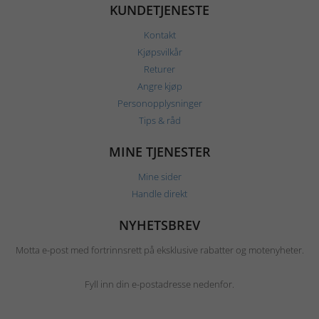
KUNDETJENESTE
Kontakt
Kjøpsvilkår
Returer
Angre kjøp
Personopplysninger
Tips & råd
MINE TJENESTER
Mine sider
Handle direkt
NYHETSBREV
Motta e-post med fortrinnsrett på eksklusive rabatter og motenyheter.
Fyll inn din e-postadresse nedenfor.