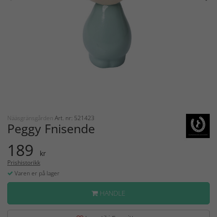
Nääsgränsgården
Art. nr: 521423
Peggy Fnisende
189
kr
Prishistorikk
Varen er på lager
HANDLE