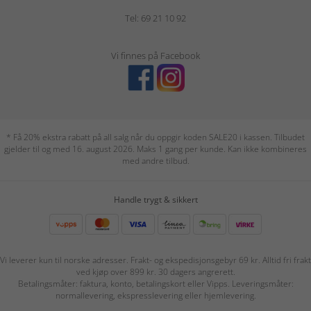
Tel: 69 21 10 92
Vi finnes på Facebook
* Få 20% ekstra rabatt på all salg når du oppgir koden SALE20 i kassen. Tilbudet
gjelder til og med 16. august 2026. Maks 1 gang per kunde. Kan ikke kombineres
med andre tilbud.
Handle trygt & sikkert
Vi leverer kun til norske adresser. Frakt- og ekspedisjonsgebyr 69 kr. Alltid fri frakt
ved kjøp over 899 kr. 30 dagers angrerett.
Betalingsmåter: faktura, konto, betalingskort eller Vipps. Leveringsmåter:
normallevering, ekspresslevering eller hjemlevering.