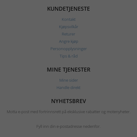
KUNDETJENESTE
Kontakt
Kjøpsvilkår
Returer
Angre kjøp
Personopplysninger
Tips & råd
MINE TJENESTER
Mine sider
Handle direkt
NYHETSBREV
Motta e-post med fortrinnsrett på eksklusive rabatter og motenyheter.
Fyll inn din e-postadresse nedenfor.