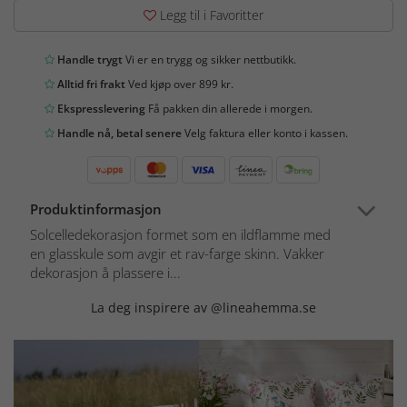
Legg til i Favoritter
Handle trygt
Vi er en trygg og sikker nettbutikk.
Alltid fri frakt
Ved kjøp over 899 kr.
Ekspresslevering
Få pakken din allerede i morgen.
Handle nå, betal senere
Velg faktura eller konto i kassen.
Produktinformasjon
Solcelledekorasjon formet som en ildflamme med
en glasskule som avgir et rav-farge skinn. Vakker
dekorasjon å plassere i...
La deg inspirere av @lineahemma.se