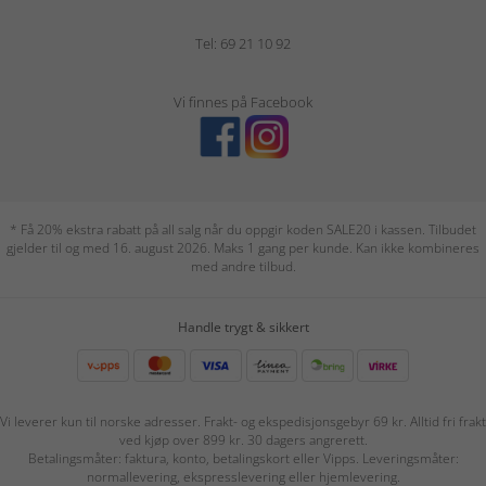
Tel: 69 21 10 92
Vi finnes på Facebook
* Få 20% ekstra rabatt på all salg når du oppgir koden SALE20 i kassen. Tilbudet
gjelder til og med 16. august 2026. Maks 1 gang per kunde. Kan ikke kombineres
med andre tilbud.
Handle trygt & sikkert
Vi leverer kun til norske adresser. Frakt- og ekspedisjonsgebyr 69 kr. Alltid fri frakt
ved kjøp over 899 kr. 30 dagers angrerett.
Betalingsmåter: faktura, konto, betalingskort eller Vipps. Leveringsmåter:
normallevering, ekspresslevering eller hjemlevering.