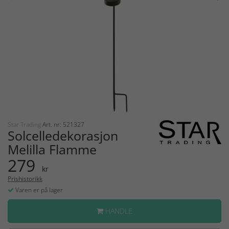
Star Trading
Art. nr: 521327
Solcelledekorasjon
Melilla Flamme
279
kr
Prishistorikk
Varen er på lager
HANDLE