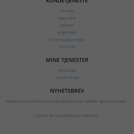
KUNDETJENESTE
Kontakt
Kjøpsvilkår
Returer
Angre kjøp
Personopplysninger
Tips & råd
MINE TJENESTER
Mine sider
Handle direkt
NYHETSBREV
Motta e-post med fortrinnsrett på eksklusive rabatter og motenyheter.
Fyll inn din e-postadresse nedenfor.