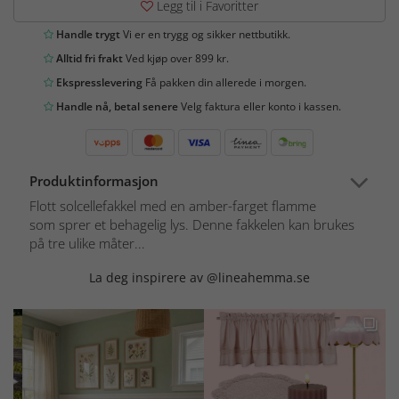
Legg til i Favoritter
Handle trygt
Vi er en trygg og sikker nettbutikk.
Alltid fri frakt
Ved kjøp over 899 kr.
Ekspresslevering
Få pakken din allerede i morgen.
Handle nå, betal senere
Velg faktura eller konto i kassen.
Produktinformasjon
Flott solcellefakkel med en amber-farget flamme
som sprer et behagelig lys. Denne fakkelen kan brukes
på tre ulike måter...
La deg inspirere av @lineahemma.se