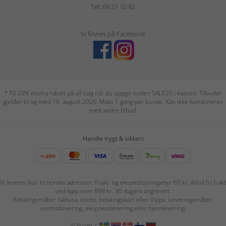
Tel: 69 21 10 92
Vi finnes på Facebook
* Få 20% ekstra rabatt på all salg når du oppgir koden SALE20 i kassen. Tilbudet
gjelder til og med 16. august 2026. Maks 1 gang per kunde. Kan ikke kombineres
med andre tilbud.
Handle trygt & sikkert
Vi leverer kun til norske adresser. Frakt- og ekspedisjonsgebyr 69 kr. Alltid fri frakt
ved kjøp over 899 kr. 30 dagers angrerett.
Betalingsmåter: faktura, konto, betalingskort eller Vipps. Leveringsmåter:
normallevering, ekspresslevering eller hjemlevering.
Vi finnes i: