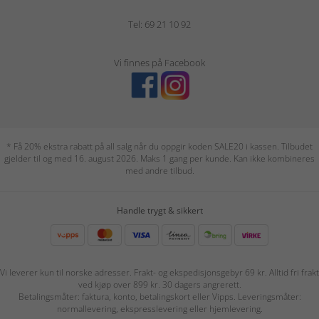
Tel: 69 21 10 92
Vi finnes på Facebook
* Få 20% ekstra rabatt på all salg når du oppgir koden SALE20 i kassen. Tilbudet
gjelder til og med 16. august 2026. Maks 1 gang per kunde. Kan ikke kombineres
med andre tilbud.
Handle trygt & sikkert
Vi leverer kun til norske adresser. Frakt- og ekspedisjonsgebyr 69 kr. Alltid fri frakt
ved kjøp over 899 kr. 30 dagers angrerett.
Betalingsmåter: faktura, konto, betalingskort eller Vipps. Leveringsmåter:
normallevering, ekspresslevering eller hjemlevering.