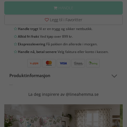
HANDLE
Legg til i Favoritter
Handle trygt
Vi er en trygg og sikker nettbutikk.
Alltid fri frakt
Ved kjøp over 899 kr.
Ekspresslevering
Få pakken din allerede i morgen.
Handle nå, betal senere
Velg faktura eller konto i kassen.
Produktinformasjon
...
La deg inspirere av @lineahemma.se