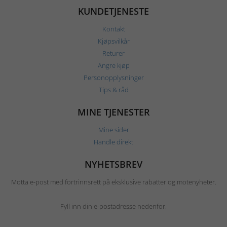
KUNDETJENESTE
Kontakt
Kjøpsvilkår
Returer
Angre kjøp
Personopplysninger
Tips & råd
MINE TJENESTER
Mine sider
Handle direkt
NYHETSBREV
Motta e-post med fortrinnsrett på eksklusive rabatter og motenyheter.
Fyll inn din e-postadresse nedenfor.