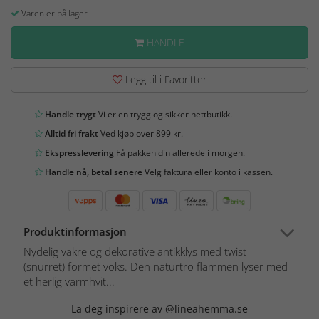
Varen er på lager
HANDLE
Legg til i Favoritter
Handle trygt
Vi er en trygg og sikker nettbutikk.
Alltid fri frakt
Ved kjøp over 899 kr.
Ekspresslevering
Få pakken din allerede i morgen.
Handle nå, betal senere
Velg faktura eller konto i kassen.
Produktinformasjon
Nydelig vakre og dekorative antikklys med twist
(snurret) formet voks. Den naturtro flammen lyser med
et herlig varmhvit...
La deg inspirere av @lineahemma.se