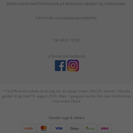
Motta e-post med fortrinnsrett på eksklusive rabatter og motenyheter.
Fyll inn din e-postadresse nedenfor.
Tel: 69 21 10 92
Vi finnes på Facebook
* Få 20% ekstra rabatt på all salg når du oppgir koden SALE20 i kassen. Tilbudet
gjelder til og med 16. august 2026. Maks 1 gang per kunde. Kan ikke kombineres
med andre tilbud.
Handle trygt & sikkert