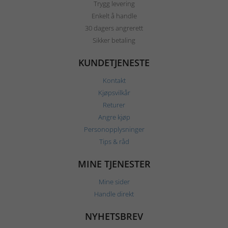
Trygg levering
Enkelt å handle
30 dagers angrerett
Sikker betaling
KUNDETJENESTE
Kontakt
Kjøpsvilkår
Returer
Angre kjøp
Personopplysninger
Tips & råd
MINE TJENESTER
Mine sider
Handle direkt
NYHETSBREV