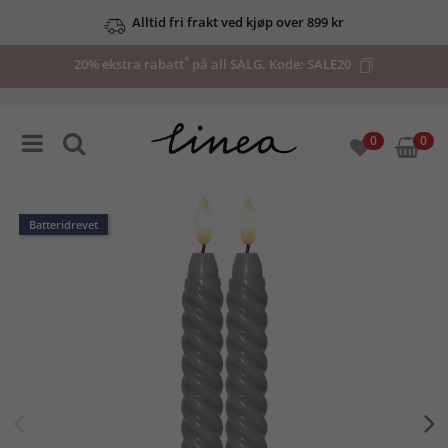
Alltid fri frakt ved kjøp over 899 kr
*
20% ekstra rabatt
på all SALG. Kode:
SALE20
0
0
Batteridrevet