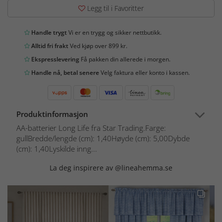
Legg til i Favoritter
Handle trygt
Vi er en trygg og sikker nettbutikk.
Alltid fri frakt
Ved kjøp over 899 kr.
Ekspresslevering
Få pakken din allerede i morgen.
Handle nå, betal senere
Velg faktura eller konto i kassen.
Produktinformasjon
AA-batterier Long Life fra Star Trading.Farge:
gullBredde/lengde (cm): 1,40Høyde (cm): 5,00Dybde
(cm): 1,40Lyskilde inng...
La deg inspirere av @lineahemma.se