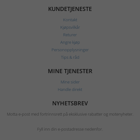
KUNDETJENESTE
Kontakt
Kjøpsvilkår
Returer
Angre kjøp
Personopplysninger
Tips & råd
MINE TJENESTER
Mine sider
Handle direkt
NYHETSBREV
Motta e-post med fortrinnsrett på eksklusive rabatter og motenyheter.
Fyll inn din e-postadresse nedenfor.