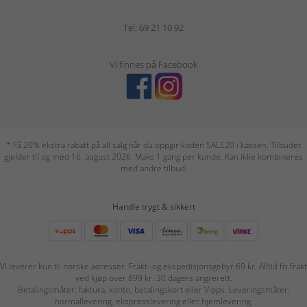
Tel: 69 21 10 92
Vi finnes på Facebook
* Få 20% ekstra rabatt på all salg når du oppgir koden SALE20 i kassen. Tilbudet
gjelder til og med 16. august 2026. Maks 1 gang per kunde. Kan ikke kombineres
med andre tilbud.
Handle trygt & sikkert
Vi leverer kun til norske adresser. Frakt- og ekspedisjonsgebyr 69 kr. Alltid fri frakt
ved kjøp over 899 kr. 30 dagers angrerett.
Betalingsmåter: faktura, konto, betalingskort eller Vipps. Leveringsmåter:
normallevering, ekspresslevering eller hjemlevering.