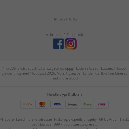
Tel: 69 21 10 92
Vi finnes på Facebook
* Få 20% ekstra rabatt på all salg når du oppgir koden SALE20 i kassen. Tilbudet
gjelder til og med 16. august 2026. Maks 1 gang per kunde. Kan ikke kombineres
med andre tilbud.
Handle trygt & sikkert
Vi leverer kun til norske adresser. Frakt- og ekspedisjonsgebyr 69 kr. Alltid fri frakt
ved kjøp over 899 kr. 30 dagers angrerett.