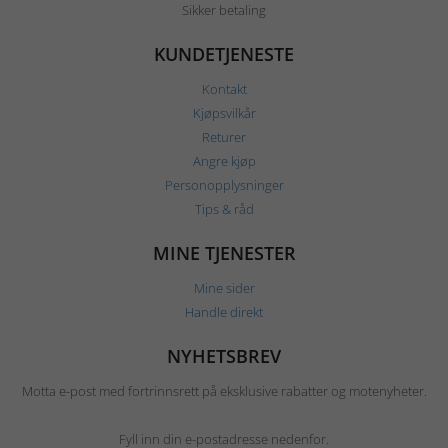
Sikker betaling
KUNDETJENESTE
Kontakt
Kjøpsvilkår
Returer
Angre kjøp
Personopplysninger
Tips & råd
MINE TJENESTER
Mine sider
Handle direkt
NYHETSBREV
Motta e-post med fortrinnsrett på eksklusive rabatter og motenyheter.
Fyll inn din e-postadresse nedenfor.