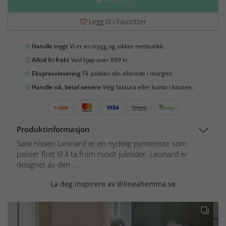
HANDLE
Legg til i Favoritter
Handle trygt
Vi er en trygg og sikker nettbutikk.
Alltid fri frakt
Ved kjøp over 899 kr.
Ekspresslevering
Få pakken din allerede i morgen.
Handle nå, betal senere
Velg faktura eller konto i kassen.
Produktinformasjon
Søte nissen Leonard er en nydelig pyntenisse som
passer flott til å ta fram rundt juletider. Leonard er
designet av den ...
La deg inspirere av @lineahemma.se