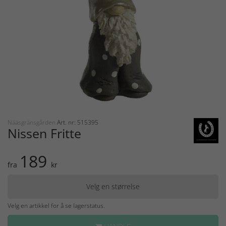
Nääsgränsgården
Art. nr: 515395
Nissen Fritte
189
fra
kr
Velg en størrelse
Velg en artikkel for å se lagerstatus.