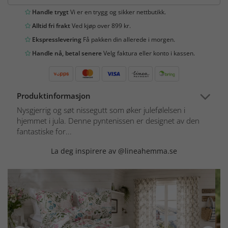
Handle trygt
Vi er en trygg og sikker nettbutikk.
Alltid fri frakt
Ved kjøp over 899 kr.
Ekspresslevering
Få pakken din allerede i morgen.
Handle nå, betal senere
Velg faktura eller konto i kassen.
Produktinformasjon
Nysgjerrig og søt nissegutt som øker julefølelsen i
hjemmet i jula. Denne pyntenissen er designet av den
fantastiske for...
La deg inspirere av @lineahemma.se