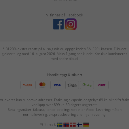
Vi finnes på Facebook
* Få 20% ekstra rabatt på all salg når du oppgir koden SALE20 i kassen. Tilbudet
gjelder til og med 16. august 2026. Maks 1 gang per kunde. Kan ikke kombineres
med andre tilbud.
Handle trygt & sikkert
Vi leverer kun til norske adresser. Frakt- og ekspedisjonsgebyr 69 kr. Alltid fri frakt
ved kjøp over 899 kr. 30 dagers angrerett.
Betalingsmåter: faktura, konto, betalingskort eller Vipps. Leveringsmåter:
normallevering, ekspresslevering eller hjemlevering.
Vi finnes i: