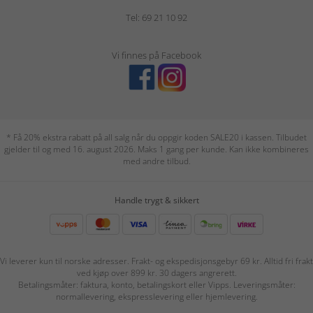
Tel: 69 21 10 92
Vi finnes på Facebook
* Få 20% ekstra rabatt på all salg når du oppgir koden SALE20 i kassen. Tilbudet
gjelder til og med 16. august 2026. Maks 1 gang per kunde. Kan ikke kombineres
med andre tilbud.
Handle trygt & sikkert
Vi leverer kun til norske adresser. Frakt- og ekspedisjonsgebyr 69 kr. Alltid fri frakt
ved kjøp over 899 kr. 30 dagers angrerett.
Betalingsmåter: faktura, konto, betalingskort eller Vipps. Leveringsmåter:
normallevering, ekspresslevering eller hjemlevering.