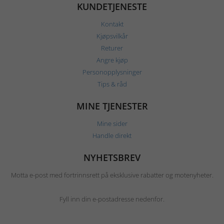
KUNDETJENESTE
Kontakt
Kjøpsvilkår
Returer
Angre kjøp
Personopplysninger
Tips & råd
MINE TJENESTER
Mine sider
Handle direkt
NYHETSBREV
Motta e-post med fortrinnsrett på eksklusive rabatter og motenyheter.
Fyll inn din e-postadresse nedenfor.