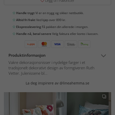
Legg til i Favoritter
Handle trygt
Vi er en trygg og sikker nettbutikk.
Alltid fri frakt
Ved kjøp over 899 kr.
Ekspresslevering
Få pakken din allerede i morgen.
Handle nå, betal senere
Velg faktura eller konto i kassen.
Produktinformasjon
Vakre dekorasjonsnisser i nydelige farger i et
tradisjonelt dekorativt design av formgiveren Ruth
Vetter. Julenissene bl...
La deg inspirere av @lineahemma.se