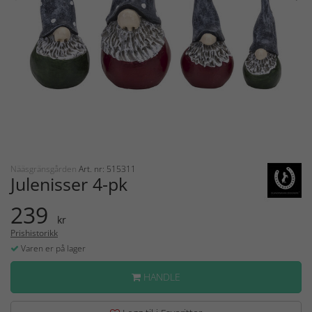
Nääsgränsgården
Art. nr: 515311
Julenisser 4-pk
239
kr
Prishistorikk
Varen er på lager
HANDLE