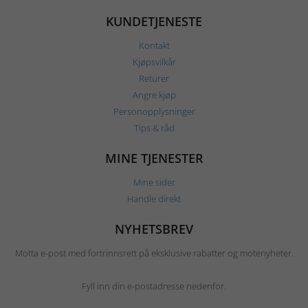
KUNDETJENESTE
Kontakt
Kjøpsvilkår
Returer
Angre kjøp
Personopplysninger
Tips & råd
MINE TJENESTER
Mine sider
Handle direkt
NYHETSBREV
Motta e-post med fortrinnsrett på eksklusive rabatter og motenyheter.
Fyll inn din e-postadresse nedenfor.