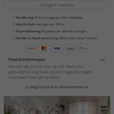
Legg til i Favoritter
Handle trygt
Vi er en trygg og sikker nettbutikk.
Alltid fri frakt
Ved kjøp over 899 kr.
Ekspresslevering
Få pakken din allerede i morgen.
Handle nå, betal senere
Velg faktura eller konto i kassen.
Produktinformasjon
Morsom elg som får fram et smil. Med sterk
personlighet, lang mule og krom rygg sitter elgen
nonchalant med sitt varmend...
La deg inspirere av @lineahemma.se